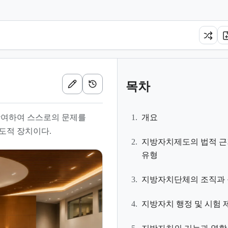
목차
참여하여 스스로의 문제를
1.
개요
도적 장치이다.
2.
지방자치제도의 법적 
유형
3.
지방자치단체의 조직과
4.
지방자치 행정 및 시험 