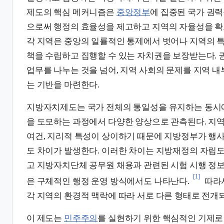
제도의 핵심 메커니즘은
중앙정부
에 집중된 국가 권
으로써 행정의 효율성을 제고하고 지역의 자율성을 확보
각 지역은 중앙의 일률적인 통제에서 벗어나 지역의 
책을 수립하고 집행할 수 있는 자치권을 보장받는다. 
업무를 나누는 것을 넘어, 지역 사회의 문제를 지역 내
는 기반을 마련한다.
지방자치제도는 국가 전체의 통일성을 유지하는 동시에
을 도모하는 과정에서 다양한 양상으로 관측된다. 지
여건, 지리적 특성이 상이하기 때문에 지방정부가 행
도 차이가 발생한다. 이러한 차이는 지방재정의 자립도
고 지방자치단체 공무원 채용과 관련된 시험 시행 정보 
[1]
은 구체적인 행정 운영 방식에서도 나타난다.
따라
각 지역의 환경적 맥락에 따라 서로 다른 형태로 전개
이 제도는
민주주의
를 실현하기 위한 핵심적인 기제로 