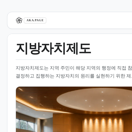
aka.page
AKA.PAGE
지방자치제도
1.
개요
지방자치제도는 지역 주민이 해당 지역의 행정에 직접 
2.
지방자치제도의 법적 근거와
결정하고 집행하는 지방자치의 원리를 실현하기 위한 제
유형
3.
지방자치단체의 조직과 구성
4.
지방자치 행정 및 시험 제도
5.
지방자치의 기능과 역할