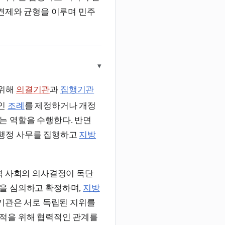
 견제와 균형을 이루며 민주
▾
 위해
의결기관
과
집행기관
규인
조례
를 제정하거나 개정
는 역할을 수행한다. 반면
 행정 사무를 집행하고
지방
역 사회의 의사결정이 독단
을 심의하고 확정하며,
지방
 기관은 서로 독립된 지위를
적을 위해 협력적인 관계를