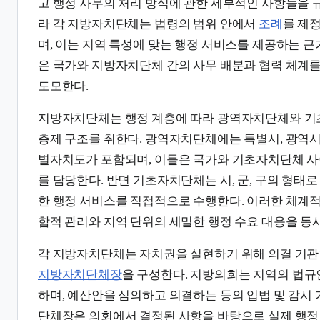
고 행정 사무의 처리 방식에 관한 세부적인 사항들을 
라 각 지방자치단체는 법령의 범위 안에서
조례
를 제
며, 이는 지역 특성에 맞는 행정 서비스를 제공하는 근
은 국가와 지방자치단체 간의 사무 배분과 협력 체계
도모한다.
지방자치단체는 행정 계층에 따라 광역자치단체와 기
층제 구조를 취한다. 광역자치단체에는 특별시, 광역시,
별자치도가 포함되며, 이들은 국가와 기초자치단체 사
를 담당한다. 반면 기초자치단체는 시, 군, 구의 형태
한 행정 서비스를 직접적으로 수행한다. 이러한 체계적
합적 관리와 지역 단위의 세밀한 행정 수요 대응을 동
각 지방자치단체는 자치권을 실현하기 위해 의결 기
지방자치단체장
을 구성한다. 지방의회는 지역의 법규
하며, 예산안을 심의하고 의결하는 등의 입법 및 감시
단체장은 의회에서 결정된 사항을 바탕으로 실제 행정