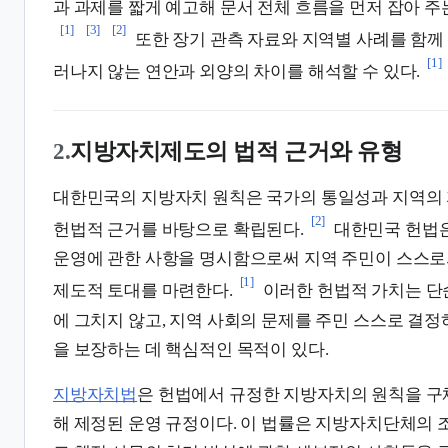
과 과제를 짧게 예고해 문서 전체 흐름을 먼저 잡아 주
[1]
[3]
[2]
또한 장기 관측 자료와 지역별 사례를 함께
[1]
러나지 않는 연안과 외양의 차이를 해석할 수 있다.
2.
지방자치제도의 법적 근거와 유형
대한민국의 지방자치 원칙은 국가의 통일성과 지역의
[2]
헌법적 근거를 바탕으로 확립된다.
대한민국 헌법
운영에 관한 사항을 명시함으로써 지역 주민이 스스로
[1]
제도적 토대를 마련한다.
이러한 헌법적 가치는 단
에 그치지 않고, 지역 사회의 문제를 주민 스스로 결정
을 보장하는 데 핵심적인 목적이 있다.
지방자치법
은 헌법에서 규정한 지방자치의 원칙을 구
해 제정된 운영 규정이다. 이 법률은 지방자치단체의 조