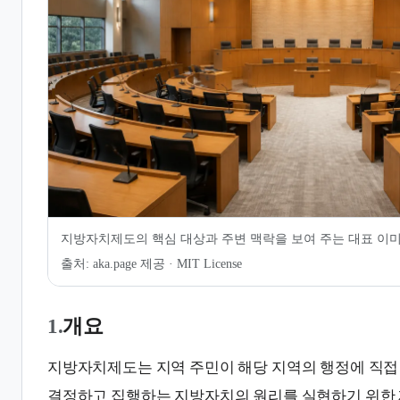
6.
지방자치제도의 한계와 과제
7.
같이 보기
8.
관련 문서
지방자치제도의 핵심 대상과 주변 맥락을 보여 주는 대표 이
출처:
aka.page 제공 · MIT License
1.
개요
지방자치제도는 지역 주민이 해당 지역의 행정에 직접
결정하고 집행하는 지방자치의 원리를 실현하기 위한 