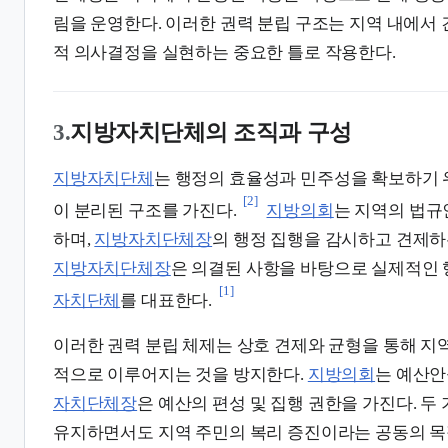
림을 운영한다. 이러한 권력 분립 구조는 지역 내에서
적 의사결정을 실현하는 중요한 틀로 작용한다.
3.
지방자치단체의 조직과 구성
지방자치단체
는 행정의 효율성과 민주성을 확보하기
[2]
이 분리된 구조를 가진다.
지방의회
는 지역의 법
하며,
지방자치단체장
의 행정 집행을 감시하고 견제하
지방자치단체장
은 의결된 사항을 바탕으로 실제적인
[1]
자치단체
를 대표한다.
이러한 권력 분립 체제는 상호 견제와 균형을 통해 지
적으로 이루어지는 것을 방지한다.
지방의회
는 예산안
자치단체장
은 예산의 편성 및 집행 권한을 가진다. 두
유지하면서도 지역 주민의 복리 증진이라는 공동의 목