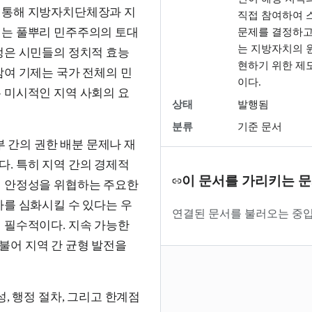
 통해 지방자치단체장과 지
직접 참여하여 
이는 풀뿌리 민주주의의 토대
문제를 결정하고
는 지방자치의 
정은 시민들의 정치적 효능
현하기 위한 제
참여 기제는 국가 전체의 민
이다.
 미시적인 지역 사회의 요
상태
발행됨
분류
기준 문서
간의 권한 배분 문제나 재
. 특히 지역 간의 경제적
이 문서를 가리키는 
의 안정성을 위협하는 주요한
차를 심화시킬 수 있다는 우
연결된 문서를 불러오는 중입
 필수적이다. 지속 가능한
불어 지역 간 균형 발전을
, 행정 절차, 그리고 한계점