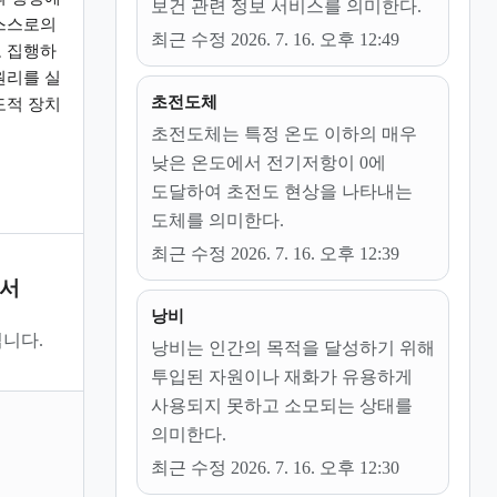
보건 관련 정보 서비스를 의미한다.
스스로의
최근 수정 2026. 7. 16. 오후 12:49
 집행하
원리를 실
초전도체
도적 장치
초전도체는 특정 온도 이하의 매우
낮은 온도에서 전기저항이 0에
도달하여 초전도 현상을 나타내는
도체를 의미한다.
최근 수정 2026. 7. 16. 오후 12:39
문서
낭비
니다.
낭비는 인간의 목적을 달성하기 위해
투입된 자원이나 재화가 유용하게
사용되지 못하고 소모되는 상태를
의미한다.
최근 수정 2026. 7. 16. 오후 12:30