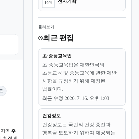
전자기학
10
위
둘러보기
최근 편집
초·중등교육법
초·중등교육법은 대한민국의
초등교육 및 중등교육에 관한 제반
사항을 규정하기 위해 제정된
법률이다.
도
최근 수정 2026. 7. 16. 오후 1:03
건강정보
건강정보는 국민의 건강 증진과
지역 주
행복을 도모하기 위하여 제공되는
의 행정에