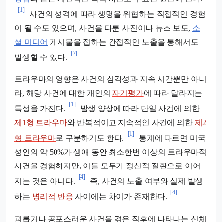
[1]
사건의 성격에 따라 생명을 위협하는 직접적인 경험
이 될 수도 있으며, 사건을 다룬 사진이나 뉴스 보도,
소
셜 미디어
게시물을 접하는 간접적인 노출을 통해서도
[7]
발생할 수 있다.
트라우마의 영향은 사건의 심각성과 지속 시간뿐만 아니
라, 해당 사건에 대한 개인의
자기평가
에 따라 달라지는
[1]
특성을 가진다.
발생 양상에 따라 단일 사건에 의한
제1형 트라우마
와 반복적이고 지속적인 사건에 의한
제2
[1]
형 트라우마
로 구분하기도 한다.
통계에 따르면 미국
성인의 약 50%가 생애 동안 최소한번 이상의 트라우마적
사건을 경험하지만, 이들 모두가 정신적 질환으로 이어
[4]
지는 것은 아니다.
즉, 사건의 노출 여부와 실제 발생
[4]
하는
병리적 반응
사이에는 차이가 존재한다.
괴롭거나 공포스러운 사건을 겪은 직후에 나타나는 신체