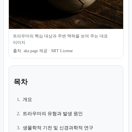
트라우마의 핵심 대상과 주변 맥락을 보여 주는 대표
이미지
출처:
aka.page 제공 · MIT License
목차
1.
개요
2.
트라우마의 유형과 발생 원인
3.
생물학적 기전 및 신경과학적 연구