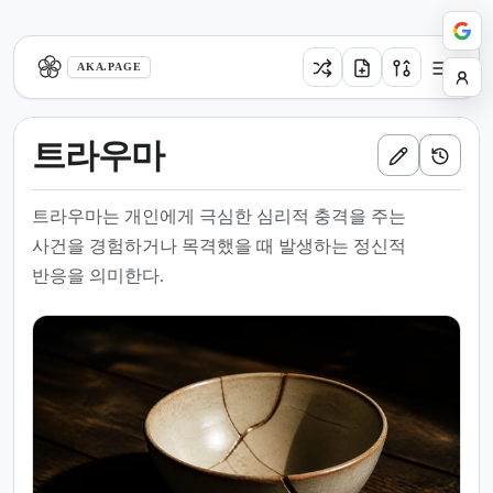
aka.page
AKA.PAGE
트라우마
트라우마는 개인에게 극심한 심리적 충격을 주는
사건을 경험하거나 목격했을 때 발생하는 정신적
반응을 의미한다.