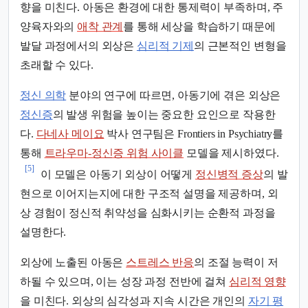
향을 미친다. 아동은 환경에 대한 통제력이 부족하며, 주
양육자와의
애착 관계
를 통해 세상을 학습하기 때문에
발달 과정에서의 외상은
심리적 기제
의 근본적인 변형을
초래할 수 있다.
정신 의학
분야의 연구에 따르면, 아동기에 겪은 외상은
정신증
의 발생 위험을 높이는 중요한 요인으로 작용한
다.
다네사 메이요
박사 연구팀은 Frontiers in Psychiatry를
통해
트라우마-정신증 위험 사이클
모델을 제시하였다.
[5]
이 모델은 아동기 외상이 어떻게
정신병적 증상
의 발
현으로 이어지는지에 대한 구조적 설명을 제공하며, 외
상 경험이 정신적 취약성을 심화시키는 순환적 과정을
설명한다.
외상에 노출된 아동은
스트레스 반응
의 조절 능력이 저
하될 수 있으며, 이는 성장 과정 전반에 걸쳐
심리적 영향
을 미친다. 외상의 심각성과 지속 시간은 개인의
자기 평