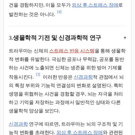
건을 경험하지만, 이들 모두가
외상 후 스트레스 장애
로
[4]
발전하는 것은 아니다.
3.
생물학적 기전 및 신경과학적 연구
▾
트라우마는 신체의
스트레스 반응 시스템
을 통해 생물학
적 변화를 유발한다. 극심한 공포나 무력감, 공포를 동반
하는 사건에 노출되면 신체는 생존을 위한 방어 기제를
[3]
작동시킨다.
이러한 반응은
신경과학
적 관점에서 뇌
의 특정 부위와 기능적 연결성의 변화로 설명된다. 특히
생명을 위협하는 사건을 경험할 경우, 뇌는 자극을 처리
하고 기억을 저장하는 과정에서 일반적인 상태와 다른
생물학적 양상을 보인다.
신경과학
연구에 따르면, 트라우마는 뇌의 구조적 및 기
능적 변화를 초래한다.
외상 후 스트레스 장애
와 관련된