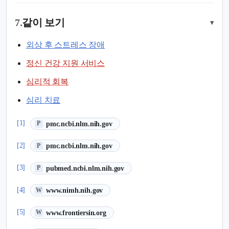
7.
같이 보기
▾
외상 후 스트레스 장애
정신 건강 지원 서비스
심리적 회복
심리 치료
(새 탭에서 열림)
[1]
pmc.ncbi.nlm.nih.gov
P
(새 탭에서 열림)
[2]
pmc.ncbi.nlm.nih.gov
P
(새 탭에서 열림)
[3]
pubmed.ncbi.nlm.nih.gov
P
(새 탭에서 열림)
[4]
www.nimh.nih.gov
W
(새 탭에서 열림)
[5]
www.frontiersin.org
W