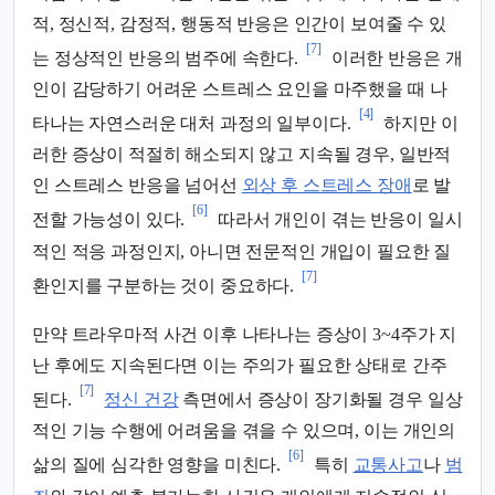
적, 정신적, 감정적, 행동적 반응은 인간이 보여줄 수 있
[7]
는 정상적인 반응의 범주에 속한다.
이러한 반응은 개
인이 감당하기 어려운 스트레스 요인을 마주했을 때 나
[4]
타나는 자연스러운 대처 과정의 일부이다.
하지만 이
러한 증상이 적절히 해소되지 않고 지속될 경우, 일반적
인 스트레스 반응을 넘어선
외상 후 스트레스 장애
로 발
[6]
전할 가능성이 있다.
따라서 개인이 겪는 반응이 일시
적인 적응 과정인지, 아니면 전문적인 개입이 필요한 질
[7]
환인지를 구분하는 것이 중요하다.
만약 트라우마적 사건 이후 나타나는 증상이 3~4주가 지
난 후에도 지속된다면 이는 주의가 필요한 상태로 간주
[7]
된다.
정신 건강
측면에서 증상이 장기화될 경우 일상
적인 기능 수행에 어려움을 겪을 수 있으며, 이는 개인의
[6]
삶의 질에 심각한 영향을 미친다.
특히
교통사고
나
범