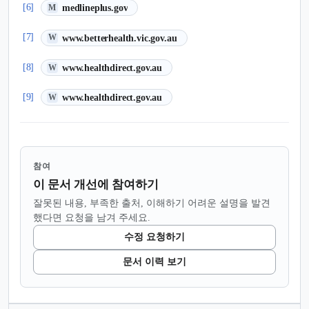
(새 탭에서 열림)
[6]
medlineplus.gov
M
(새 탭에서 열림)
[7]
www.betterhealth.vic.gov.au
W
(새 탭에서 열림)
[8]
www.healthdirect.gov.au
W
(새 탭에서 열림)
[9]
www.healthdirect.gov.au
W
참여
이 문서 개선에 참여하기
잘못된 내용, 부족한 출처, 이해하기 어려운 설명을 발견
했다면 요청을 남겨 주세요.
수정 요청하기
문서 이력 보기