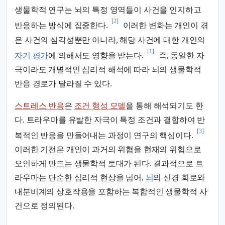
생물학적 연구는 뇌의 특정 영역들이 사건을 인지하고
[2]
반응하는 방식에 집중한다.
이러한 변화는 개인이 겪
은 사건의 심각성뿐만 아니라, 해당 사건에 대한 개인의
[1]
자기 평가
에 의해서도 영향을 받는다.
즉, 동일한 자
극이라도 개별적인 심리적 해석에 따라 뇌의 생물학적
반응 경로가 달라질 수 있다.
스트레스 반응
은
조건 형성 모델
을 통해 해석되기도 한
다. 트라우마를 유발한 자극이 특정 조건과 결합하여 반
[3]
복적인 반응을 만들어내는 과정이 연구의 핵심이다.
이러한 기전은 개인이 과거의 위협을 현재의 위험으로
오인하게 만드는 생물학적 토대가 된다. 결과적으로 트
라우마는 단순한 심리적 현상을 넘어,
뇌
의 신경 회로와
내분비계의 상호작용을 포함하는 복합적인 생물학적 사
건으로 정의된다.