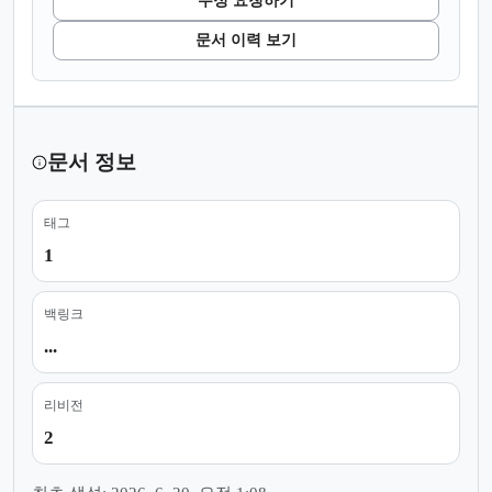
수정 요청하기
문서 이력 보기
문서 정보
태그
1
백링크
...
리비전
2