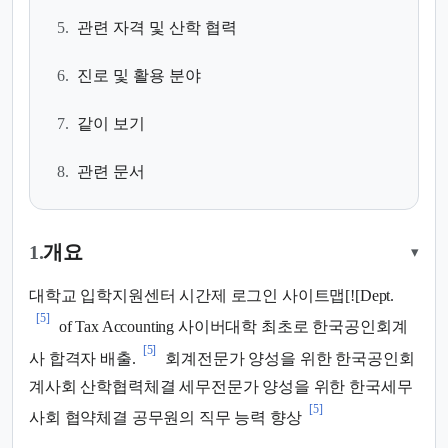
5.
관련 자격 및 산학 협력
6.
진로 및 활용 분야
7.
같이 보기
8.
관련 문서
1.
개요
▾
대학교 입학지원센터 시간제 로그인 사이트맵[![Dept.
[5]
of Tax Accounting 사이버대학 최초로 한국공인회계
[5]
사 합격자 배출.
회계전문가 양성을 위한 한국공인회
계사회 산학협력체결 세무전문가 양성을 위한 한국세무
[5]
사회 협약체결 공무원의 직무 능력 향상