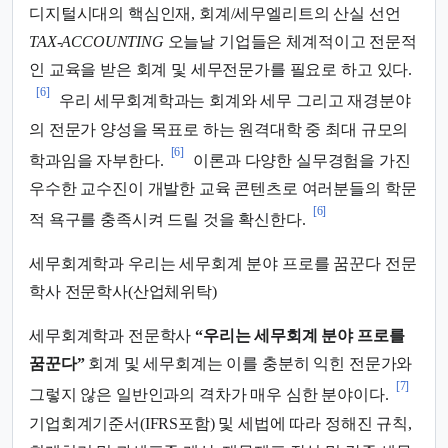
디지털시대의 핵심인재, 회계/세무엘리트의 산실 선언
TAX-ACCOUNTING
오늘날 기업들은 체계적이고 전문적
인 교육을 받은 회계 및 세무전문가를 필요로 하고 있다.
[6]
우리 세무회계학과는 회계와 세무 그리고 재경분야
의 전문가 양성을 목표로 하는 원격대학 중 최대 규모의
[6]
학과임을 자부한다.
이론과 다양한 실무경험을 가진
우수한 교수진이 개발한 교육 콘텐츠로 여러분들의 학문
[6]
적 욕구를 충족시켜 드릴 것을 확신한다.
세무회계학과 우리는 세무회계 분야 프로를 꿈꾼다 전문
학사 전문학사(산업체위탁)
세무회계학과 전문학사
“우리는 세무회계 분야 프로를
꿈꾼다”
회계 및 세무회계는 이를 충분히 익힌 전문가와
[7]
그렇지 않은 일반인과의 격차가 매우 심한 분야이다.
기업회계기준서(IFRS포함) 및 세법에 따라 정해진 규칙,