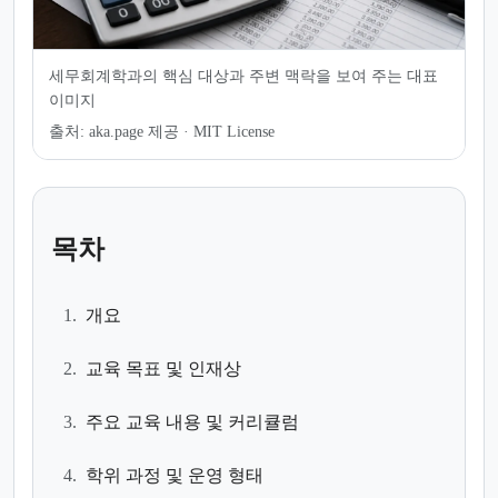
세무회계학과의 핵심 대상과 주변 맥락을 보여 주는 대표
이미지
출처:
aka.page 제공 · MIT License
목차
1.
개요
2.
교육 목표 및 인재상
3.
주요 교육 내용 및 커리큘럼
4.
학위 과정 및 운영 형태