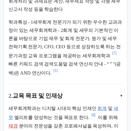
회계처리 및 과세표준 계산, 재무제표 작성 및 각종 세무
신고서 작성 등을 학습한다
학과특성 - 1세무회계 전문가가 되기 위한 우수한 교과과
정이 있는 세무회계학과 - 2회계 및 세무의 기본적인 이
론을 바탕으로 기업 재무 및 회계 전문가, 원가 및 세무
전략기획 전문가, CFO, CEO 등으로 성장하도록 하는 전
[7]
문가과정 교육 프로그램을 제공하는 세무회계학과
빠른 키워드 검색 검색도움말 검색 연산자 안내 - “ ” ''(공
[1]
백)은 AND 연산이다.
2.
교육 목표 및 인재상
▾
세무회계학과는 디지털 시대의 핵심 인재인
회계
및
세
[6]
무
엘리트를 양성하는 것을 목표로 한다.
이를 위해
재경
분야의 전문성을 갖춘 프로페셔널을 육성하며, 이