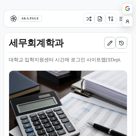
aka.page
AKA.PAGE
세무회계학과
대학교 입학지원센터 시간제 로그인 사이트맵[![Dept.