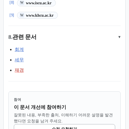
(새 탭에서 열림)
[8]
www.iscu.ac.kr
W
(새 탭에서 열림)
[9]
www.khcu.ac.kr
W
8.
관련 문서
▾
회계
세무
재경
참여
이 문서 개선에 참여하기
잘못된 내용, 부족한 출처, 이해하기 어려운 설명을 발견
했다면 요청을 남겨 주세요.