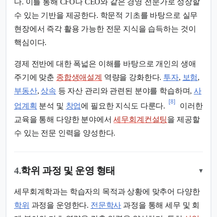
다. 이를 통해 CFO나 CEO와 같은 경영 전문가로 성장할
수 있는 기반을 제공한다. 학문적 기초를 바탕으로 실무
현장에서 즉각 활용 가능한 전문 지식을 습득하는 것이
핵심이다.
경제 전반에 대한 폭넓은 이해를 바탕으로 개인의 생애
주기에 맞춘
종합생애설계
역량을 강화한다.
투자
,
보험
,
부동산
,
상속
등 자산 관리와 관련된 분야를 학습하며,
사
[8]
업계획
분석 및
창업
에 필요한 지식도 다룬다.
이러한
교육을 통해 다양한 분야에서
세무회계컨설팅
을 제공할
수 있는 전문 인력을 양성한다.
4.
학위 과정 및 운영 형태
▾
세무회계학과는 학습자의 목적과 상황에 맞추어 다양한
학위
과정을 운영한다.
전문학사
과정을 통해 세무 및 회