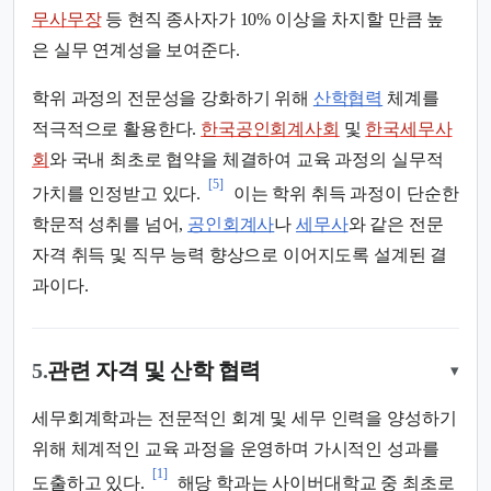
무사무장
등 현직 종사자가 10% 이상을 차지할 만큼 높
은 실무 연계성을 보여준다.
학위 과정의 전문성을 강화하기 위해
산학협력
체계를
적극적으로 활용한다.
한국공인회계사회
및
한국세무사
회
와 국내 최초로 협약을 체결하여 교육 과정의 실무적
[5]
가치를 인정받고 있다.
이는 학위 취득 과정이 단순한
학문적 성취를 넘어,
공인회계사
나
세무사
와 같은 전문
자격 취득 및 직무 능력 향상으로 이어지도록 설계된 결
과이다.
5.
관련 자격 및 산학 협력
▾
세무회계학과는 전문적인 회계 및 세무 인력을 양성하기
위해 체계적인 교육 과정을 운영하며 가시적인 성과를
[1]
도출하고 있다.
해당 학과는 사이버대학교 중 최초로