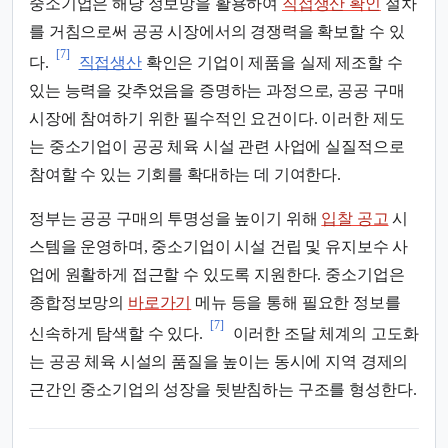
중소기업은 해당 정보망을 활용하여
직접생산 확인
절차
를 거침으로써 공공 시장에서의 경쟁력을 확보할 수 있
[7]
다.
직접생산
확인은 기업이 제품을 실제 제조할 수
있는 능력을 갖추었음을 증명하는 과정으로, 공공 구매
시장에 참여하기 위한 필수적인 요건이다. 이러한 제도
는 중소기업이 공공 체육 시설 관련 사업에 실질적으로
참여할 수 있는 기회를 확대하는 데 기여한다.
정부는 공공 구매의 투명성을 높이기 위해
입찰 공고
시
스템을 운영하며, 중소기업이 시설 건립 및 유지보수 사
업에 원활하게 접근할 수 있도록 지원한다. 중소기업은
종합정보망의
바로가기
메뉴 등을 통해 필요한 정보를
[7]
신속하게 탐색할 수 있다.
이러한 조달 체계의 고도화
는 공공 체육 시설의 품질을 높이는 동시에 지역 경제의
근간인 중소기업의 성장을 뒷받침하는 구조를 형성한다.