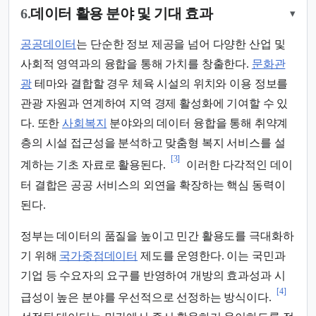
6.
데이터 활용 분야 및 기대 효과
▾
공공데이터
는 단순한 정보 제공을 넘어 다양한 산업 및
사회적 영역과의 융합을 통해 가치를 창출한다.
문화관
광
테마와 결합할 경우 체육 시설의 위치와 이용 정보를
관광 자원과 연계하여 지역 경제 활성화에 기여할 수 있
다. 또한
사회복지
분야와의 데이터 융합을 통해 취약계
층의 시설 접근성을 분석하고 맞춤형 복지 서비스를 설
[3]
계하는 기초 자료로 활용된다.
이러한 다각적인 데이
터 결합은 공공 서비스의 외연을 확장하는 핵심 동력이
된다.
정부는 데이터의 품질을 높이고 민간 활용도를 극대화하
기 위해
국가중점데이터
제도를 운영한다. 이는 국민과
기업 등 수요자의 요구를 반영하여 개방의 효과성과 시
[4]
급성이 높은 분야를 우선적으로 선정하는 방식이다.