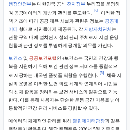
행정안전부
는 대한민국 공식
전자정부
누리집을 운영하
[6]
며 공공데이터의 개방과 관리를 주도한다.
이러한 정
책 기조에 따라 공공 체육 시설과 관련된 정보는
공공데
이터
형태로 시민들에게 제공된다. 각
지방자치단체
는
관할 구역 내에 설치된 시설의 관리 주체로서 시설 운영
현황과 관련 정보를 투명하게 공개할 의무를 가진다.
보건소
및
공공보건포털
인 e보건소는 국민의 건강과 행
복을 지원하기 위해 보건 관련 정보 서비스를 종합적으
[5]
로 제공하는 대국민 플랫폼 역할을 수행한다.
체육 시
설의 운영은 이러한 보건 의료 체계와 연계되어 시민들
의 신체 활동을 장려하는 보건 서비스의 일환으로 기능
한다. 이를 통해 사용자는 단순한 운동 공간 이용을 넘어
통합적인 건강 관리 서비스를 경험할 수 있다.
데이터의 체계적인 관리를 위해
열린데이터광장
과 같은
플랫폼이 활용된다. 해당 플랫폼은 2026년 5월 기준으로