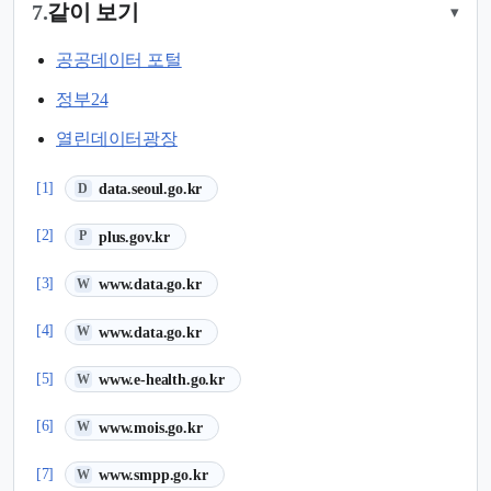
7.
같이 보기
▾
공공데이터 포털
정부24
열린데이터광장
(새 탭에서 열림)
[1]
data.seoul.go.kr
D
(새 탭에서 열림)
[2]
plus.gov.kr
P
(새 탭에서 열림)
[3]
www.data.go.kr
W
(새 탭에서 열림)
[4]
www.data.go.kr
W
(새 탭에서 열림)
[5]
www.e-health.go.kr
W
(새 탭에서 열림)
[6]
www.mois.go.kr
W
(새 탭에서 열림)
[7]
www.smpp.go.kr
W