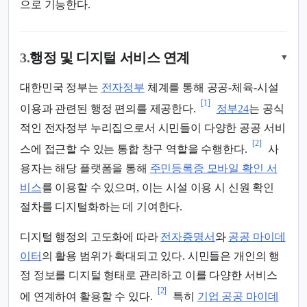
으로 기능한다.
3.
행정 및 디지털 서비스 연계
▾
대한민국 정부는
전자정부
체계를 통해 공공-체육-시설
[1]
이용과 관련된 행정 편의를 제공한다.
정부24
는 공식
적인 전자정부 누리집으로서 시민들이 다양한 공공 서비
[2]
스에 접근할 수 있는 통합 창구 역할을 수행한다.
사
용자는 해당 플랫폼을 통해
주민등록증 모바일 확인 서
비스
를 이용할 수 있으며, 이는 시설 이용 시 신원 확인
절차를 디지털화하는 데 기여한다.
디지털 행정의 고도화에 따라
전자증명서
와
공공 마이데
이터
의 활용 범위가 확대되고 있다. 시민들은 개인의 행
정 정보를 디지털 형태로 관리하고 이를 다양한 서비스
[2]
에 연계하여 활용할 수 있다.
특히
기업 공공 마이데