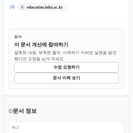
(새 탭에서 열림)
[8]
education.inha.ac.kr
E
참여
이 문서 개선에 참여하기
잘못된 내용, 부족한 출처, 이해하기 어려운 설명을 발견
했다면 요청을 남겨 주세요.
수정 요청하기
문서 이력 보기
문서 정보
태그