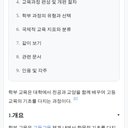
4.
교육과정 편성 및 개편 절차
5.
학부 과정의 유형과 선택
6.
국제적 교육 지표와 분류
7.
같이 보기
8.
관련 문서
9.
인용 및 각주
학부 교육은 대학에서 전공과 교양을 함께 배우며 고등
[1]
교육의 기초를 다지는 과정이다.
1.
개요
▾
학부 교육은
고등교육
체계 내에서 학문적 기초를 다지