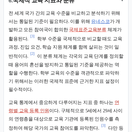
6.
국제적 교육 지표와 분류
▾
전 세계 국가 간의 교육 수준을 비교하고 분석하기 위해
서는 통일된 기준이 필요하다. 이를 위해
유네스코
가 개
발하고 모든 참여국이 합의한
국제표준교육분류
체계가
[3]
활용된다.
학부 수준을 국제적으로 비교할 때도 교육
과정, 진입 요건, 학습 지원 체계를 함께 살피는 것이 일
[2]
반적이다.
이 분류 체계는 각국의 교육 단계를 정의할
때 용어의 혼선을 방지하고 통일된 기준을 제공하는 역
할을 수행한다. 학부 교육의 수준을 객관적으로 파악하
기 위해서는 이러한 국제적 표준에 근거한 지표 설정이
필수적이다.
교육 통계에서 중요하게 다루어지는 지표 중 하나는
연
령별 교육 등록 인원
이다. 구체적으로 5세에서 29세 사이
의 연령층을 대상으로 교육 기관에 등록된 인원수를 측
[3]
정하여 해당 국가의 교육 참여도를 파악한다.
다만 등