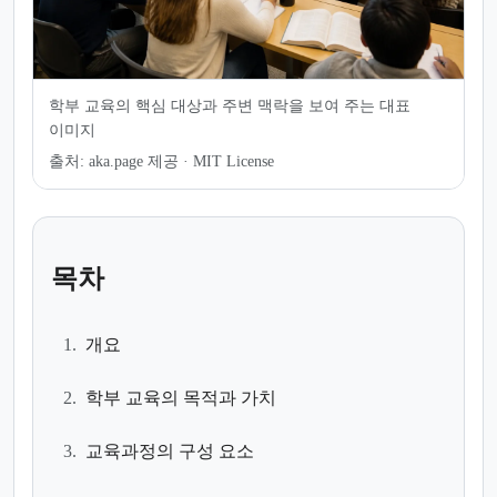
학부 교육의 핵심 대상과 주변 맥락을 보여 주는 대표
이미지
출처:
aka.page 제공 · MIT License
목차
1.
개요
2.
학부 교육의 목적과 가치
3.
교육과정의 구성 요소