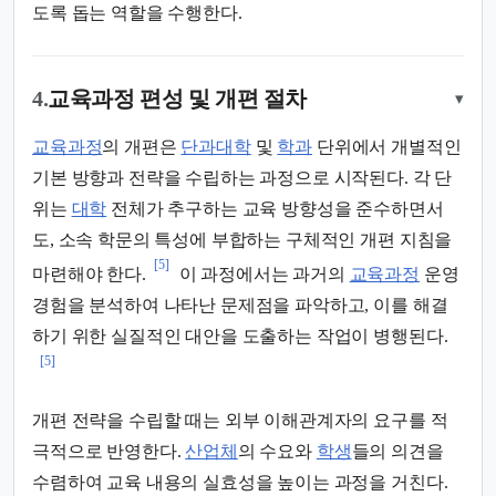
도록 돕는 역할을 수행한다.
4.
교육과정 편성 및 개편 절차
▾
교육과정
의 개편은
단과대학
및
학과
단위에서 개별적인
기본 방향과 전략을 수립하는 과정으로 시작된다. 각 단
위는
대학
전체가 추구하는 교육 방향성을 준수하면서
도, 소속 학문의 특성에 부합하는 구체적인 개편 지침을
[5]
마련해야 한다.
이 과정에서는 과거의
교육과정
운영
경험을 분석하여 나타난 문제점을 파악하고, 이를 해결
하기 위한 실질적인 대안을 도출하는 작업이 병행된다.
[5]
개편 전략을 수립할 때는 외부 이해관계자의 요구를 적
극적으로 반영한다.
산업체
의 수요와
학생
들의 의견을
수렴하여 교육 내용의 실효성을 높이는 과정을 거친다.