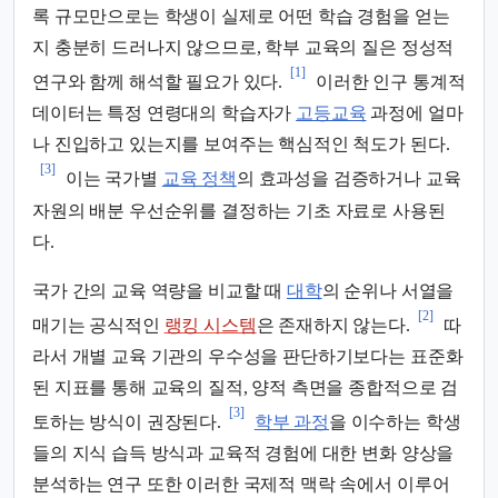
록 규모만으로는 학생이 실제로 어떤 학습 경험을 얻는
지 충분히 드러나지 않으므로, 학부 교육의 질은 정성적
[1]
연구와 함께 해석할 필요가 있다.
이러한 인구 통계적
데이터는 특정 연령대의 학습자가
고등교육
과정에 얼마
나 진입하고 있는지를 보여주는 핵심적인 척도가 된다.
[3]
이는 국가별
교육 정책
의 효과성을 검증하거나 교육
자원의 배분 우선순위를 결정하는 기초 자료로 사용된
다.
국가 간의 교육 역량을 비교할 때
대학
의 순위나 서열을
[2]
매기는 공식적인
랭킹 시스템
은 존재하지 않는다.
따
라서 개별 교육 기관의 우수성을 판단하기보다는 표준화
된 지표를 통해 교육의 질적, 양적 측면을 종합적으로 검
[3]
토하는 방식이 권장된다.
학부 과정
을 이수하는 학생
들의 지식 습득 방식과 교육적 경험에 대한 변화 양상을
분석하는 연구 또한 이러한 국제적 맥락 속에서 이루어