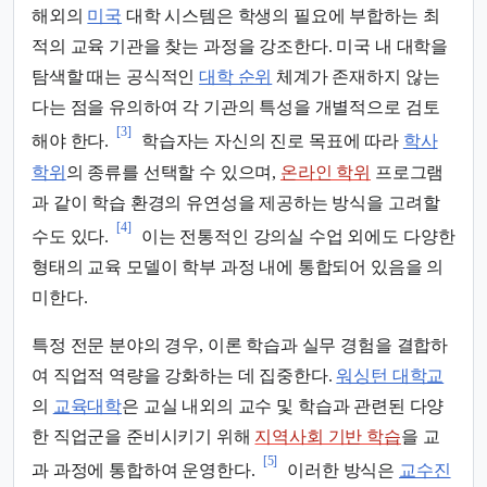
해외의
미국
대학 시스템은 학생의 필요에 부합하는 최
적의 교육 기관을 찾는 과정을 강조한다. 미국 내 대학을
탐색할 때는 공식적인
대학 순위
체계가 존재하지 않는
다는 점을 유의하여 각 기관의 특성을 개별적으로 검토
[3]
해야 한다.
학습자는 자신의 진로 목표에 따라
학사
학위
의 종류를 선택할 수 있으며,
온라인 학위
프로그램
과 같이 학습 환경의 유연성을 제공하는 방식을 고려할
[4]
수도 있다.
이는 전통적인 강의실 수업 외에도 다양한
형태의 교육 모델이 학부 과정 내에 통합되어 있음을 의
미한다.
특정 전문 분야의 경우, 이론 학습과 실무 경험을 결합하
여 직업적 역량을 강화하는 데 집중한다.
워싱턴 대학교
의
교육대학
은 교실 내외의 교수 및 학습과 관련된 다양
한 직업군을 준비시키기 위해
지역사회 기반 학습
을 교
[5]
과 과정에 통합하여 운영한다.
이러한 방식은
교수진