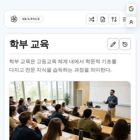
aka.page
AKA.PAGE
학부 교육
학부 교육은 고등교육 체계 내에서 학문적 기초를
다지고 전문 지식을 습득하는 과정을 의미한다.