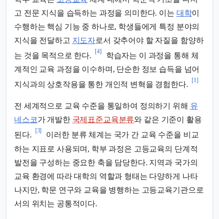
고 전문 지식을 습득하는 과정을 의미한다. 이는
대학
이
수행하는 핵심 기능 중 하나로, 학생들에게 특정 분야의
지식을 전달하고
지도자
로서 갖추어야 할 자질을 함양하
[4]
는 것을 목적으로 한다.
학습자는 이 과정을 통해 체
계적인 교육 과정을 이수하며, 단순한 정보 습득을 넘어
[1]
지식과의 상호작용을 통한 개인적 변혁을 경험한다.
전 세계적으로 교육 수준을 통일하여 정의하기 위해
유
네스코
가 개발한
국제표준교육분류
와 같은 기준이 활용
[3]
된다.
이러한 분류 체계는 국가 간 교육 수준을 비교
하는 지표로 사용되며, 학부 과정은 고등교육의 단계적
발전을 구성하는 중요한 축을 담당한다. 지역과 국가의
교육 환경에 따라 대학의 역할과 형태는 다양하게 나타
나지만, 학문 연구와 교육을 병행하는 고등교육기관으로
서의 위치는 공통적이다.