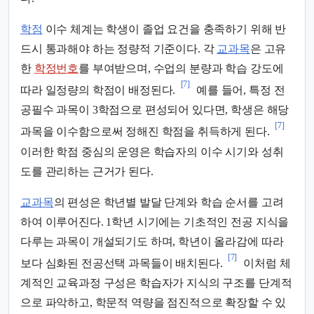
학점
이수 체계는 학생이 졸업 요건을 충족하기 위해 반
드시 통과해야 하는 정량적 기준이다. 각
교과목
은 고유
한
학정번호
를 부여받으며, 수업의 분량과 학습 강도에
[7]
따라 일정량의 학점이 배정된다.
예를 들어, 특정 전
공필수 과목이 3학점으로 편성되어 있다면, 학생은 해당
[7]
과목을 이수함으로써 정해진 학점을 취득하게 된다.
이러한 학점 중심의 운영은 학습자의 이수 시기와 성취
도를 관리하는 근거가 된다.
교과목
의 편성은 학년별 발달 단계와 학습 순서를 고려
하여 이루어진다. 1학년 시기에는 기초적인 전공 지식을
다루는 과목이 개설되기도 하며, 학년이 올라감에 따라
[7]
보다 심화된 전공선택 과목들이 배치된다.
이처럼 체
계적인 교육과정 구성은 학습자가 지식의 구조를 단계적
으로 파악하고, 학문적 역량을 점진적으로 확장할 수 있