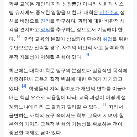
학부 교육은 개인의 지적 성장뿐만 아니라 사회적 시스
템 유지에도 중요한 영향을 미친다. 대학은
민주주의
정
신을 바탕으로
진리
를 탐구하며, 권력에 대한 비판적 시
각을 견지하고
정의
를 추구하는 장으로서 기능해야 한
[4]
다.
만약 교육의 본질이 상실되어 단순히
취업
을 위한
수단으로만 전락할 경우, 사회의 비판적 사고 능력과 학
[4]
문적 자율성이 저해될 위험이 있다.
최근에는 대학이 학문 탐구의 본질보다 실용적인 목적에
치중하면서 교육의 질적 변화에 대한 우려가 제기되고
[4]
있다.
학생들의 지식 참여도가 개인의 변화를 이끌어
내는 핵심 요소로 작용함에 따라, 교육 과정이 어떻게 설
[1]
계되느냐에 따라 그 결과가 달라질 수 있다.
따라서
급변하는 사회적 요구 속에서도 학부 교육이 지녀야 할
본연의 가치와 교육적 변혁의 가능성을 확보하는 것이
중요한 과제로 남아 있다.