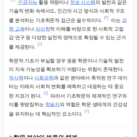
인공지능
활용 역량이나
정보 시스템
의 발전과 같은
기술적 변화 속에서도, 인간의 사고 방식과 사회적 구조
[7]
를 분석하는 기초학문적 접근은 필수적이다.
이는
과
학 교육
이나
심리학
적 이해를 바탕으로 한 사회적 고립
감 연구 등 다양한 실천적 영역으로 확장될 수 있는 근거
[7]
를 제공한다.
학문적 기초가 부실할 경우 응용 학문이나 기술적 발전
이 지속 가능성을 확보하기 어렵다는 위험이 존재한다.
역사학
이나
사회과학
과 같은 분야에서 축적된 연구 데이
터는 미래의 사회적 변화를 예측하고 대응하는 데 중요
[7]
한 지표가 된다.
따라서 기초학문의 체계적인 연구와
이를 뒷받침하는
학술지
의 역할은 학문 생태계의 건강성
[7]
을 유지하는 데 핵심적인 요소이다.