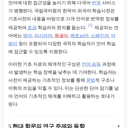
언어에 대한 접근성을 높이기 위해 다국어
번역
서비스
가 병행된다. 국립국어원의 한국어-외국어 학습사전은
기초사전의 내용을 바탕으로 11개 언어로 번역된 정보를
[1]
제공하여
초급
학습자의 편의를 돕는다.
제공되는 언
어에는
영어
,
러시아어
,
몽골어
,
베트남어
,
스페인어
,
아
랍어
등이 포함되어 다양한 국적의 학습자가 언어 학습
에 접근할 수 있도록 지원한다.
이러한 기초 자료의 체계적인 구성은
언어 습득
과정에
서 발생하는 학습 장벽을 낮추는 데 기여한다. 학습자는
사전이 제공하는 기초적인 정보를 통해
문법
적 구조나
어휘의 쓰임을 익힐 수 있다. 이는 단순한 단어 암기를 넘
어 언어의 기초적인 체계를 이해하고 활용하는 토대가
된다.
5.
현대 학문의 연구 주제와 동향
▾