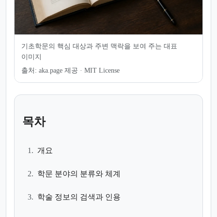
기초학문의 핵심 대상과 주변 맥락을 보여 주는 대표
이미지
출처:
aka.page 제공 · MIT License
목차
1.
개요
2.
학문 분야의 분류와 체계
3.
학술 정보의 검색과 인용