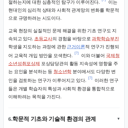
절하는지에 대한 심층적인 탐구가 이루어진다.
이는
현대인의 심리적 상태와 사회적 관계망의 변화를 학문적
으로 규명하려는 시도이다.
교육 현장의 실질적인 문제 해결을 위한 기초 연구도 지
속되고 있다.
초등교사
의 경험을 바탕으로
과학학습부진
학생을 지도하는 과정에 관한
근거이론
적 연구가 진행되
[7]
어 교육적 개입 방안을 모색한다.
이와 더불어
국제청
소년성취포상제
포상담당관의 활동 지속성에 영향을 주
는 요인을 분석하는 등
청소년학
분야에서도 다양한 변
[7]
인을 검토하는 연구가 이루어지고 있다.
이러한 연구
들은 개별 학습자의 특성과 사회적 환경을 통합적으로
이해하려는 목적을 가진다.
6.
학문적 기초와 기술적 환경의 관계
▾