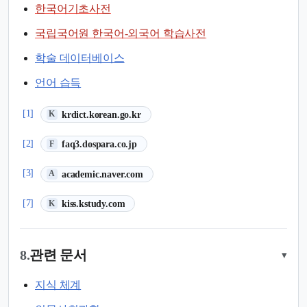
한국어기초사전
국립국어원 한국어-외국어 학습사전
학술 데이터베이스
언어 습득
(새 탭에서 열림)
[1]
krdict.korean.go.kr
K
(새 탭에서 열림)
[2]
faq3.dospara.co.jp
F
(새 탭에서 열림)
[3]
academic.naver.com
A
(새 탭에서 열림)
[7]
kiss.kstudy.com
K
8.
관련 문서
▾
지식 체계