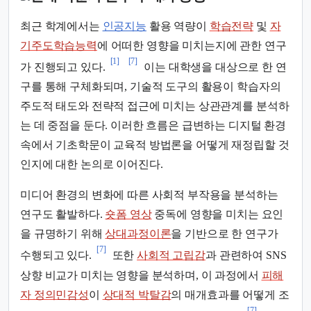
최근 학계에서는
인공지능
활용 역량이
학습전략
및
자
기주도학습능력
에 어떠한 영향을 미치는지에 관한 연구
[1]
[7]
가 진행되고 있다.
이는 대학생을 대상으로 한 연
구를 통해 구체화되며, 기술적 도구의 활용이 학습자의
주도적 태도와 전략적 접근에 미치는 상관관계를 분석하
는 데 중점을 둔다. 이러한 흐름은 급변하는 디지털 환경
속에서 기초학문이 교육적 방법론을 어떻게 재정립할 것
인지에 대한 논의로 이어진다.
미디어 환경의 변화에 따른 사회적 부작용을 분석하는
연구도 활발하다.
숏폼 영상
중독에 영향을 미치는 요인
을 규명하기 위해
상대과정이론
을 기반으로 한 연구가
[7]
수행되고 있다.
또한
사회적 고립감
과 관련하여 SNS
상향 비교가 미치는 영향을 분석하며, 이 과정에서
피해
자 정의민감성
이
상대적 박탈감
의 매개효과를 어떻게 조
[7]