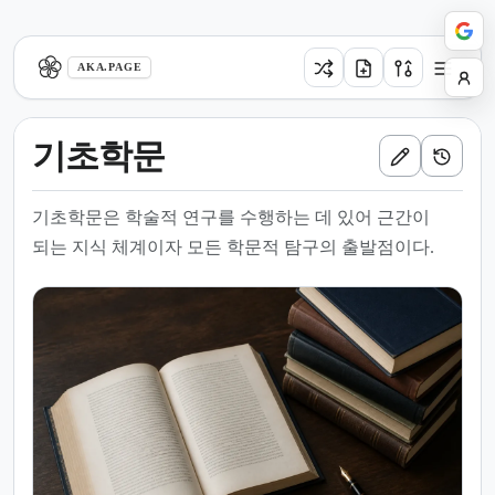
aka.page
AKA.PAGE
기초학문
기초학문은 학술적 연구를 수행하는 데 있어 근간이
되는 지식 체계이자 모든 학문적 탐구의 출발점이다.