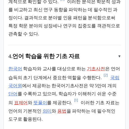
계적으로 확인할 수 있다.
이러한 분석은 학문적 성과
를 비교하고 최신 연구 동향을 파악하는 데 필수적인 과
정이다. 결과적으로 분야별 인용 패턴을 분석함으로써
특정 학문 분야의 성장세나 연구의 집중도를 객관적으로
관측할 수 있다.
4.
언어 학습을 위한 기초 자료
▾
한국어
학습자와 교사를 대상으로 하는
기초사전
은 언어
[2]
습득의 초기 단계에서 중요한 역할을 수행한다.
국립
국어원
에서 제공하는 한국어기초사전은 약 5만여 개의
단어
를 수록하고 있으며, 학습자가 이해하기 쉬운 수준
[1]
의
표제어
와
뜻풀이
를 제공한다.
이러한 기초 자료는
언어의 기본적인
의미
와
용법
을 파악하는 데 필수적인
도구로 활용된다.