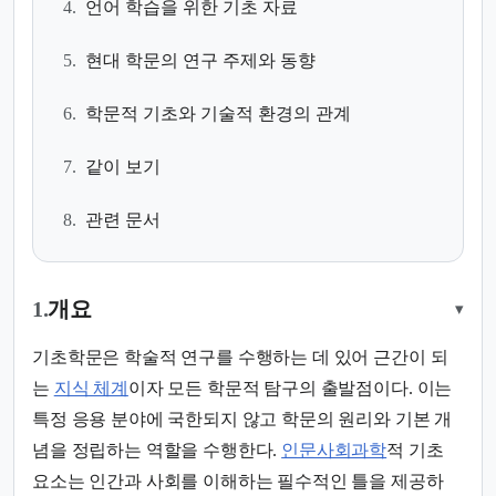
4.
언어 학습을 위한 기초 자료
5.
현대 학문의 연구 주제와 동향
6.
학문적 기초와 기술적 환경의 관계
7.
같이 보기
8.
관련 문서
1.
개요
▾
기초학문은 학술적 연구를 수행하는 데 있어 근간이 되
는
지식 체계
이자 모든 학문적 탐구의 출발점이다. 이는
특정 응용 분야에 국한되지 않고 학문의 원리와 기본 개
념을 정립하는 역할을 수행한다.
인문사회과학
적 기초
요소는 인간과 사회를 이해하는 필수적인 틀을 제공하