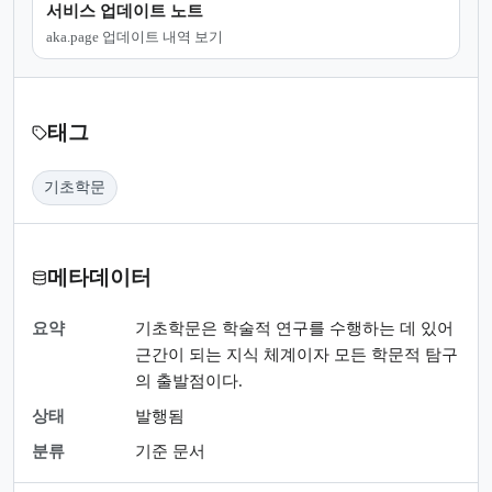
서비스 업데이트 노트
aka.page 업데이트 내역 보기
태그
기초학문
메타데이터
요약
기초학문은 학술적 연구를 수행하는 데 있어
근간이 되는 지식 체계이자 모든 학문적 탐구
의 출발점이다.
상태
발행됨
분류
기준 문서