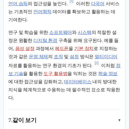
[1]
언어 습득
의 접근성을 높인다.
이러한
다국어
서비스
는 기초적인
언어학적
데이터를 확보하고 활용하는 데
기여한다.
연구 및 학습을 위한
소프트웨어
와
시스템
의 적절한 설
정은 원활한
디지털 환경
구축을 위해 요구된다. 예를 들
어,
음성 설정
과정에서
헤드폰
을
기본 장치
로 지정하는
것과 같은
운영 체제
의
조작
및
설정
방식은
멀티미디어
[2]
자료를 활용하는 연구 환경의 기초가 된다.
이처럼
정
보 기술
을 활용한
도구 활용법
을 익히는 것은
학술 정보
에 대한 접근성을 강화하고,
데이터베이스
내의 방대한
지식을 체계적으로 수용하는 데 필수적인 요소로 작용한
다.
7.
같이 보기
▾