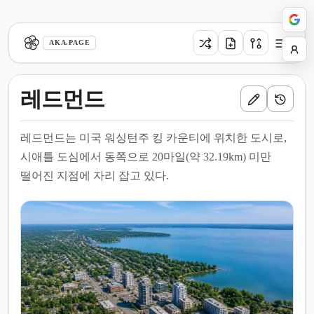
aka.page
AKA.PAGE
레드먼드
레드먼드는 미국 워싱턴주 킹 카운티에 위치한 도시로,
시애틀 도심에서 동쪽으로 20마일(약 32.19km) 미만
떨어진 지점에 자리 잡고 있다.