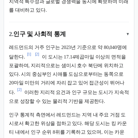
지역적 특수성과 글로벌 경쟁력을 동시에 확보하며 미래
를 대비하고 있다.
2.
인구 및 사회적 통계
▾
레드먼드의 거주 인구는 2023년 기준으로 약 80,040명에
[1]
[2]
달한다.
이 도시는 17.14제곱마일 이상의 면적을
포괄하며, 지리적으로는 샘미시 호수 북단에 위치하고
있다. 시의 중심부인 시애틀 도심으로부터는 동쪽으로
20마일 미만의 거리에 자리 잡고 있어 접근성이 뛰어나
[2]
다.
이러한 지리적 요건과 인구 규모는 도시가 지속적
으로 성장할 수 있는 물리적 기반을 제공한다.
인구 통계적 측면에서 레드먼드는 지역 내 주요 거점 도
시로서 확고한 위상을 점하고 있다. 해당 도시는 킹 카운
티 내에서 인구 순위 8위를 기록하고 있으며, 이는 카운