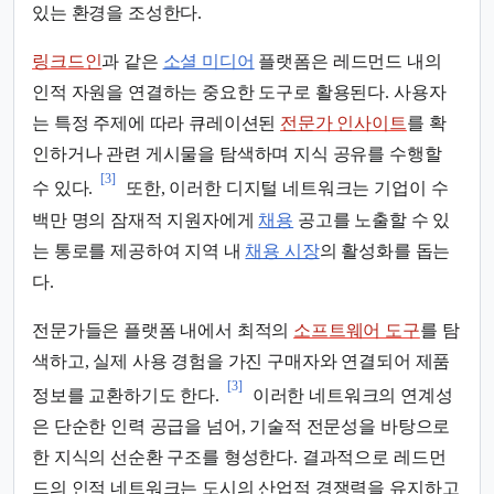
있는 환경을 조성한다.
링크드인
과 같은
소셜 미디어
플랫폼은 레드먼드 내의
인적 자원을 연결하는 중요한 도구로 활용된다. 사용자
는 특정 주제에 따라 큐레이션된
전문가 인사이트
를 확
인하거나 관련 게시물을 탐색하며 지식 공유를 수행할
[3]
수 있다.
또한, 이러한 디지털 네트워크는 기업이 수
백만 명의 잠재적 지원자에게
채용
공고를 노출할 수 있
는 통로를 제공하여 지역 내
채용 시장
의 활성화를 돕는
다.
전문가들은 플랫폼 내에서 최적의
소프트웨어 도구
를 탐
색하고, 실제 사용 경험을 가진 구매자와 연결되어 제품
[3]
정보를 교환하기도 한다.
이러한 네트워크의 연계성
은 단순한 인력 공급을 넘어, 기술적 전문성을 바탕으로
한 지식의 선순환 구조를 형성한다. 결과적으로 레드먼
드의 인적 네트워크는 도시의 산업적 경쟁력을 유지하고