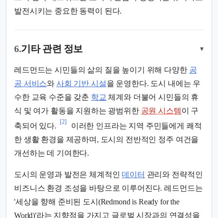
발전시키는 중요한 동력이 된다.
6.
기타 관련 정보
▾
레드먼드는 시민들의 삶의 질을 높이기 위해 다양한
공
공 서비스
와
사회 기반 시설
을 운영한다. 도시 내에는 우
수한 교육 수준을 갖춘
학교
체계와 더불어 시민들의 휴
식 및 여가 활동을 지원하는 광범위한
공원 시스템
이 구
[2]
축되어 있다.
이러한 인프라는 지역 주민들에게 쾌적
한 생활 환경을 제공하며, 도시의 전반적인 정주 여건을
개선하는 데 기여한다.
도시의 운영과 발전은 체계적인
데이터
관리와 전략적인
비즈니스 환경 조성을 바탕으로 이루어진다. 레드먼드는
'세상을 향해 준비된 도시(Redmond is Ready for the
World)'라는 지향점을 가지고 글로벌 시장과의 연결성을