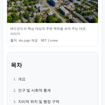
레드먼드의 핵심 대상과 주변 맥락을 보여 주는 대표
이미지
출처:
aka.page 제공 · MIT License
목차
1.
개요
2.
인구 및 사회적 통계
3.
지리적 위치 및 행정 구역