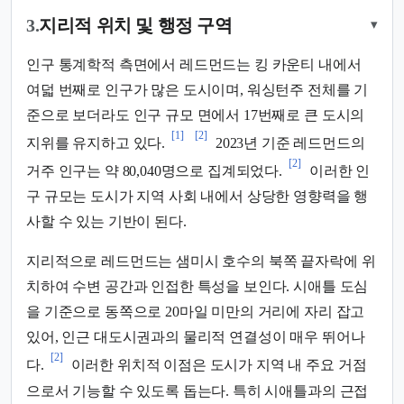
3.
지리적 위치 및 행정 구역
▾
인구 통계학적 측면에서 레드먼드는 킹 카운티 내에서
여덟 번째로 인구가 많은 도시이며, 워싱턴주 전체를 기
준으로 보더라도 인구 규모 면에서 17번째로 큰 도시의
[1]
[2]
지위를 유지하고 있다.
2023년 기준 레드먼드의
[2]
거주 인구는 약 80,040명으로 집계되었다.
이러한 인
구 규모는 도시가 지역 사회 내에서 상당한 영향력을 행
사할 수 있는 기반이 된다.
지리적으로 레드먼드는 샘미시 호수의 북쪽 끝자락에 위
치하여 수변 공간과 인접한 특성을 보인다. 시애틀 도심
을 기준으로 동쪽으로 20마일 미만의 거리에 자리 잡고
있어, 인근 대도시권과의 물리적 연결성이 매우 뛰어나
[2]
다.
이러한 위치적 이점은 도시가 지역 내 주요 거점
으로서 기능할 수 있도록 돕는다. 특히 시애틀과의 근접