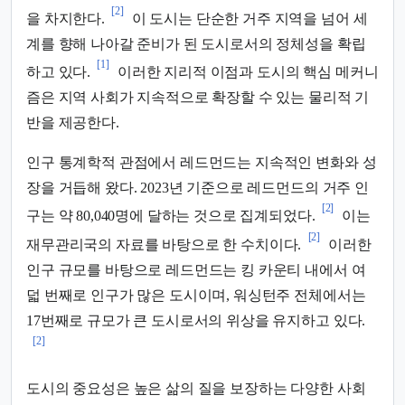
[2]
을 차지한다.
이 도시는 단순한 거주 지역을 넘어 세
계를 향해 나아갈 준비가 된 도시로서의 정체성을 확립
[1]
하고 있다.
이러한 지리적 이점과 도시의 핵심 메커니
즘은 지역 사회가 지속적으로 확장할 수 있는 물리적 기
반을 제공한다.
인구 통계학적 관점에서 레드먼드는 지속적인 변화와 성
장을 거듭해 왔다. 2023년 기준으로 레드먼드의 거주 인
[2]
구는 약 80,040명에 달하는 것으로 집계되었다.
이는
[2]
재무관리국의 자료를 바탕으로 한 수치이다.
이러한
인구 규모를 바탕으로 레드먼드는 킹 카운티 내에서 여
덟 번째로 인구가 많은 도시이며, 워싱턴주 전체에서는
17번째로 규모가 큰 도시로서의 위상을 유지하고 있다.
[2]
도시의 중요성은 높은 삶의 질을 보장하는 다양한 사회