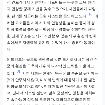
적 인프라에서 기인한다. 레드먼드는 우수한 교육 환경
과 건강한 경제 기반을 갖추고 있으며, 시민들에게 다양
[2]
한 편의를 제공하는 공원 시스템을 운영하고 있다.
이
러한 요소들은 지역 사회의 안정성을 높이는 동시에 경
제적 활력을 불어넣는 핵심적인 역할을 수행한다. 탄탄
한 경제 구조는 도시가 직면할 수 있는 외부 환경의 변화
속에서도 자생력을 유지할 수 있게 하는 중요한 동력이
다.
레드먼드는 글로벌 경쟁력을 갖춘 도시로서 세계적인 수
준의 환경을 구축하기 위해 다각적인 노력을 기울이고
[1]
있다.
지역 사회는 현재의 높은 생활 수준을 유지하는
것에 안주하지 않고, 미래의 변화에 대응하기 위한 발전
방향을 모색하고 있다. 이러한 발전 전략은 도시의 사회
적, 경제적 시스템 전반에 걸쳐 긍정적인 영향을 미치며
지속 가능한 성장을 도모한다. 결과적으로 레드먼드는