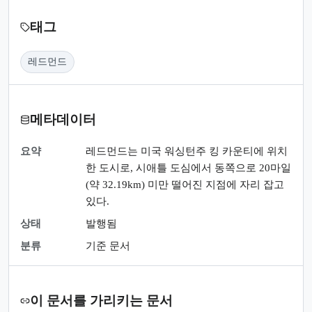
태그
레드먼드
메타데이터
요약
레드먼드는 미국 워싱턴주 킹 카운티에 위치
한 도시로, 시애틀 도심에서 동쪽으로 20마일
(약 32.19km) 미만 떨어진 지점에 자리 잡고
있다.
상태
발행됨
분류
기준 문서
이 문서를 가리키는 문서