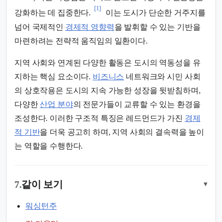
[1]
강화하는 데 집중한다.
이는 도시가 단순한 거주지를
넘어 국제적인
경제적 영향력
을 발휘할 수 있는 기반을
마련하려는 전략적 움직임의 일환이다.
지역 사회와 연계된 다양한 활동은 도시의 역동성을 유
지하는 핵심 요소이다.
비즈니스
네트워크와 시민 사회
의 상호작용은 도시의 지속 가능한 성장을 뒷받침하며,
다양한
산업 분야
의 전문가들이 교류할 수 있는 환경을
조성한다. 이러한 구조적 특징은 레드먼드가 가진
경제
적 기반
을 더욱 공고히 하며, 지역 사회의 결속력을 높이
는 역할을 수행한다.
7.
같이 보기
▾
워싱턴주