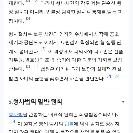
[5]
[6]
제한다.
따라서 형사사건의 각 단계는 단순한 행
정 절차가 아니라, 법률상 엄격한 절차적 통제를 받는 과
[5]
정이다.
형사절차는 보통 사건의 인지와 수사에서 시작해 공소
제기와 공판으로 이어지고, 판결이 확정되면 형 집행 단
[5]
계로 넘어간다.
이 과정에서 피의자와 피고인은 진술
거부권, 변호인의 조력, 증거에 대한 다툼의 기회를 보장
[2]
[4]
받는다.
법원은 이러한 권리 보장과 실체적 진실
[2]
[5]
발견 사이의 균형을 맞추면서 사건을 판단한다.
5.
형사법의 일반 원칙
▾
형사법
을 관통하는 대표적 원칙은 죄형법정주의이다.
[6]
이 원칙은 행위 당시의
법률
에 의해 범죄로 정해져
있지 않은 행위에 대해 사후적으로 책임을 물을 수 없다