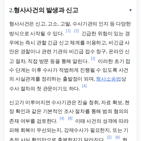
2.
형사사건의 발생과 신고
▾
형사사건은 신고, 고소, 고발, 수사기관의 인지 등 다양한
[1]
[2]
방식으로 시작될 수 있다.
긴급한 위험이 있는 경
우에는 즉시 관할 긴급 신고 체계를 이용하고, 비긴급 사
안은 경찰이나 관련 기관의 비긴급 접수 창구, 온라인 신
[1]
고 절차, 직접 방문 등을 통해 알린다.
이러한 초기 접
수 단계는 이후 수사가 적법하게 진행될 수 있도록 사건
의 사실관계를 정리하는 출발점이 되며,
형사소송법
상
[4]
수사 절차의 첫 관문이기도 하다.
신고가 이루어지면 수사기관은 진술 청취, 자료 확보, 현
장 확인과 같은 기본적인 조사 절차를 통해 범죄 혐의의
[4]
[8]
존재 여부를 검토한다.
이때 사건의 성격에 따라
피해 회복이 우선되는지, 강제수사가 필요한지, 또는 기
[2]
[4]
초적 사실 확인만으로 충분한지가 달라진다.
형