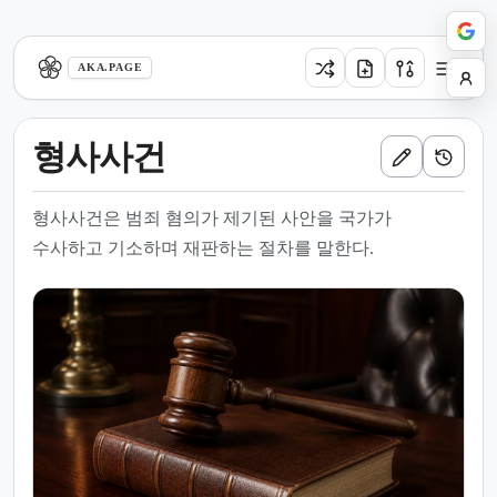
aka.page
AKA.PAGE
형사사건
형사사건은 범죄 혐의가 제기된 사안을 국가가
수사하고 기소하며 재판하는 절차를 말한다.