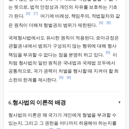
는 뜻으로, 법적 안정성과 개인의 자유를 보호하는 기초
[6]
[7]
가 된다.
여기에 비례성, 책임주의, 적법절차와 같
[6]
[8]
은 원칙이 더해져 형벌권의 범위가 제한된다.
국제형사법에서도 유사한 원칙이 적용된다. 로마규정은
관할권 내에서 범죄가 구성되지 않는 행위에 대해 형사
[6]
책임을 부과할 수 없다는 점을 분명히 하고 있다.
이
처럼 형사법의 일반 원칙은 국내법과 국제법 모두에서
공통적으로, 국가 권력이 처벌을 행사할 때 지켜야 할 최
[6]
[8]
소한의 한계를 제시한다.
6.
형사법의 이론적 배경
▾
형사법의 이론은 왜 국가가 개인에게 형벌을 부과할 수
있는지, 그리고 그 권한을 어디까지 허용해야 하는지를