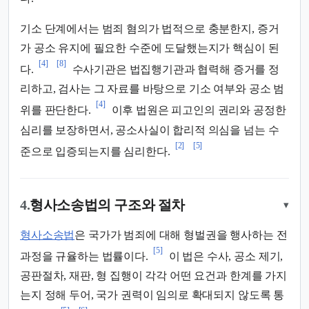
기소 단계에서는 범죄 혐의가 법적으로 충분한지, 증거
가 공소 유지에 필요한 수준에 도달했는지가 핵심이 된
[4]
[8]
다.
수사기관은 법집행기관과 협력해 증거를 정
리하고, 검사는 그 자료를 바탕으로 기소 여부와 공소 범
[4]
위를 판단한다.
이후 법원은 피고인의 권리와 공정한
심리를 보장하면서, 공소사실이 합리적 의심을 넘는 수
[2]
[5]
준으로 입증되는지를 심리한다.
4.
형사소송법의 구조와 절차
▾
형사소송법
은 국가가 범죄에 대해 형벌권을 행사하는 전
[5]
과정을 규율하는 법률이다.
이 법은 수사, 공소 제기,
공판절차, 재판, 형 집행이 각각 어떤 요건과 한계를 가지
는지 정해 두어, 국가 권력이 임의로 확대되지 않도록 통