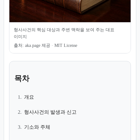
형사사건의 핵심 대상과 주변 맥락을 보여 주는 대표
이미지
출처:
aka.page 제공 · MIT License
목차
1.
개요
2.
형사사건의 발생과 신고
3.
기소와 주체