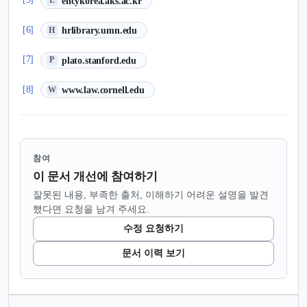
encykorea.aks.ac.kr
E
(새 탭에서 열림)
[6]
hrlibrary.umn.edu
H
(새 탭에서 열림)
[7]
plato.stanford.edu
P
(새 탭에서 열림)
[8]
www.law.cornell.edu
W
참여
이 문서 개선에 참여하기
잘못된 내용, 부족한 출처, 이해하기 어려운 설명을 발견
했다면 요청을 남겨 주세요.
수정 요청하기
문서 이력 보기