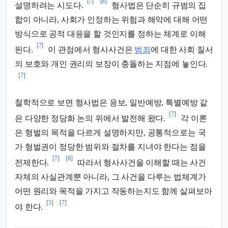
[7]
[8]
설명하려는 시도다.
형사법은 단순히 규범의 집
합이 아니라, 사회가 인정하는 위험과 해악에 대해 어떤
방식으로 공적 대응을 할 것인지를 정하는 체계로 이해
[7]
된다.
이 관점에서 형사사건은
범죄
에 대한 사회 질서
의 보호와 개인 권리의 보장이 충돌하는 지점에 놓인다.
[7]
철학적으로 보면 형사법은 응보, 일반예방, 특별예방 같
[7]
은 다양한 정당화 논의 위에서 발전해 왔다.
각 이론
은 형벌의 목적을 다르게 설명하지만, 공통적으로는 국
가 형벌권이 정당한 범위와 절차를 지녀야 한다는 점을
[7]
[8]
전제한다.
따라서 형사사건을 이해할 때는 사건
자체의 사실관계뿐 아니라, 그 사건을 다루는 법체계가
어떤 원리와 목적을 가지고 작동하는지도 함께 살펴보아
[5]
[7]
야 한다.