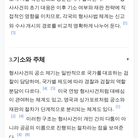
사사건의 초기 대응은 이후 기소 여부와 재판 전략에 직
접적인 영향을 미치므로, 각국의 형사사법 체계는 신고
[1]
와 수사 개시의 경로를 비교적 명확하게 나누어 둔다.
[5]
3.
기소와 주체
▾
형사사건의 공소 제기는 일반적으로 국가를 대표하는 검
찰이 담당하며, 국가별 제도에 따라 경찰과 검찰의 역할
[4]
[5]
분담이 다르다.
미국 연방 형사사건처럼 대배심
이 관여하는 체계도 있고, 영국과 싱가포르처럼 공소와
[1]
재판의 절차가 단계적으로 분리되는 체계도 있다.
[2]
[4]
이러한 구조는 형사사건이 개인 간의 다툼이 아
니라 공공의 이름으로 진행되는 절차라는 점을 보여준
[4]
[8]
다.