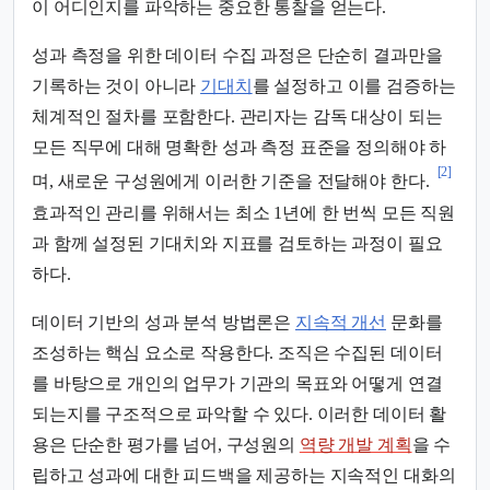
이 어디인지를 파악하는 중요한 통찰을 얻는다.
성과 측정을 위한 데이터 수집 과정은 단순히 결과만을
기록하는 것이 아니라
기대치
를 설정하고 이를 검증하는
체계적인 절차를 포함한다. 관리자는 감독 대상이 되는
모든 직무에 대해 명확한 성과 측정 표준을 정의해야 하
[2]
며, 새로운 구성원에게 이러한 기준을 전달해야 한다.
효과적인 관리를 위해서는 최소 1년에 한 번씩 모든 직원
과 함께 설정된 기대치와 지표를 검토하는 과정이 필요
하다.
데이터 기반의 성과 분석 방법론은
지속적 개선
문화를
조성하는 핵심 요소로 작용한다. 조직은 수집된 데이터
를 바탕으로 개인의 업무가 기관의 목표와 어떻게 연결
되는지를 구조적으로 파악할 수 있다. 이러한 데이터 활
용은 단순한 평가를 넘어, 구성원의
역량 개발 계획
을 수
립하고 성과에 대한 피드백을 제공하는 지속적인 대화의