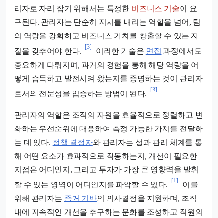
리자로 자리 잡기 위해서는 특정한
비즈니스 기술
이 요
구된다. 관리자는 단순히 지시를 내리는 역할을 넘어, 팀
의 역량을 강화하고 비즈니스 가치를 창출할 수 있는 자
[3]
질을 갖추어야 한다.
이러한 기술은
면접
과정에서도
중요하게 다뤄지며, 과거의 경험을 통해 해당 역량을 어
떻게 습득하고 발전시켜 왔는지를 증명하는 것이 관리자
[3]
로서의 전문성을 입증하는 방법이 된다.
관리자의 역할은 조직의 자원을 효율적으로 정렬하고 변
화하는 우선순위에 대응하여 측정 가능한 가치를 전달하
는 데 있다.
정책 결정자
와 관리자는 성과 관리 체계를 통
해 어떤 요소가 효과적으로 작동하는지, 개선이 필요한
지점은 어디인지, 그리고 투자가 가장 큰 영향력을 발휘
[1]
할 수 있는 영역이 어디인지를 파악할 수 있다.
이를
위해 관리자는
증거 기반
의 의사결정을 지원하며, 조직
내에 지속적인 개선을 추구하는 문화를 조성하고 직원의