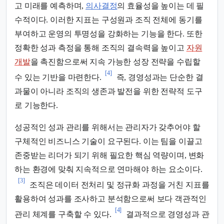
고 미래를 예측하며,
의사결정
의 효율성을 높이는 데 필
수적이다. 이러한 지표는 구성원과 조직 전체에 동기를
부여하고 운영의 투명성을 강화하는 기능을 한다. 또한
정확한 성과 측정을 통해 조직의 결속력을 높이고
자원
개발
을 촉진함으로써 지속 가능한 성장 전략을 수립할
[4]
수 있는 기반을 마련한다.
즉, 경영성과는 단순한 결
과물이 아니라 조직의 생존과 발전을 위한 전략적 도구
로 기능한다.
성공적인 성과 관리를 위해서는 관리자가 갖추어야 할
구체적인 비즈니스 기술이 요구된다. 이는 팀을 이끌고
존중받는 리더가 되기 위해 필요한 핵심 역량이며, 변화
하는 환경에 맞춰 지속적으로 연마해야 하는 요소이다.
[3]
조직은 데이터 전처리 및 정규화 과정을 거친 지표를
활용하여 성과를 조사하고 분석함으로써 보다 객관적인
[4]
관리 체계를 구축할 수 있다.
결과적으로 경영성과 관