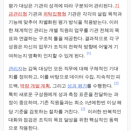
평가 대상은 기관의 성격에 따라 구분되어 관리된다.
기
금관리형
기관과
위탁집행형
기관은 각각의 설립 목적과
기능에 맞추어 차별화된 평가 방식을 적용받는다. 이러
한 체계적인 관리는 개별 직원의 업무를 기관 전체의 목
표와 연결하는 구조적 틀을 제공한다. 결과적으로 각 구
성원은 자신의 업무가 조직의 전략적 방향에 어떻게 기
[1]
여하는지 명확히 인지할 수 있게 된다.
관리자
는 감독 대상인 모든 직무에 대해 구체적인 기대
치를 정의하고, 이를 바탕으로 데이터 수집, 지속적인 피
[2]
드백,
역량 개발 계획
, 그리고
성과 평가
를 수행한다.
특히 새로운 구성원에게 성과 측정 표준을 전달하는 과
정이 중요하며, 기존 직원들과는 최소 1년에한번 이상 해
[2]
당 기준을 검토하는 절차를 거친다.
이러한 반복적인
대화와 점검은 조직의 목표 달성을 위한 핵심적인 동력
으로 작용한다.