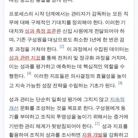
대한 중요한 통찰을 얻게 된다.
프로세스의 시작 단계에서는 관리자가 감독하는 모든 직
무에 대해 구체적인 기대치를 정의해야 한다. 이러한 기
대치와
성과 측정 표준
은 신입 사원에게 전달되어야 하
며, 기존 구성원을 대상으로도 최소한 1년에 한 번은 검
[2]
토 과정을 거쳐야 한다.
이 과정에서 수집된 데이터는
성과 관련 지표
를 통해 전처리 및 정규화 과정을 거치며,
이는 성과를 평가하고 예측하는 데 핵심적인 역할을 수
[4]
행한다.
이러한 지표들은 의사결정의 효율성을 높이
[4]
고 지속 가능한 성장 전략을 수립하는 기초가 된다.
성과 관리는 단순히 일회성 평가에 그치지 않고
지속적
개선
문화를 조성하는 것을 목표로 한다. 구성원에게 동
기를 부여하고 조직의 투명성을 높이기 위해서는 증거에
[1]
기반한 관리 체계가 뒷받침되어야 한다.
성과 지표를
활용하여 조직의 성과를 조사하면
자원 개발
을 강화하고