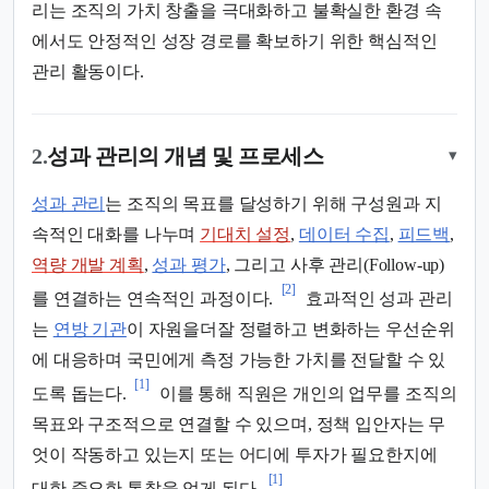
리는 조직의 가치 창출을 극대화하고 불확실한 환경 속
에서도 안정적인 성장 경로를 확보하기 위한 핵심적인
관리 활동이다.
2.
성과 관리의 개념 및 프로세스
▾
성과 관리
는 조직의 목표를 달성하기 위해 구성원과 지
속적인 대화를 나누며
기대치 설정
,
데이터 수집
,
피드백
,
역량 개발 계획
,
성과 평가
, 그리고 사후 관리(Follow-up)
[2]
를 연결하는 연속적인 과정이다.
효과적인 성과 관리
는
연방 기관
이 자원을더잘 정렬하고 변화하는 우선순위
에 대응하며 국민에게 측정 가능한 가치를 전달할 수 있
[1]
도록 돕는다.
이를 통해 직원은 개인의 업무를 조직의
목표와 구조적으로 연결할 수 있으며, 정책 입안자는 무
엇이 작동하고 있는지 또는 어디에 투자가 필요한지에
[1]