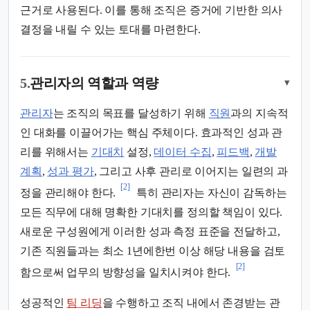
근거로 사용된다. 이를 통해 조직은 증거에 기반한 의사
결정을 내릴 수 있는 토대를 마련한다.
5.
관리자의 역할과 역량
▾
관리자
는 조직의 목표를 달성하기 위해
직원
과의 지속적
인 대화를 이끌어가는 핵심 주체이다. 효과적인 성과 관
리를 위해서는
기대치
설정,
데이터 수집
,
피드백
,
개발
계획
,
성과 평가
, 그리고 사후 관리로 이어지는 일련의 과
[2]
정을 관리해야 한다.
특히 관리자는 자신이 감독하는
모든 직무에 대해 명확한 기대치를 정의할 책임이 있다.
새로운 구성원에게 이러한 성과 측정 표준을 전달하고,
기존 직원들과는 최소 1년에한번 이상 해당 내용을 검토
[2]
함으로써 업무의 방향성을 일치시켜야 한다.
성공적인
팀 리딩
을 수행하고 조직 내에서 존경받는 관