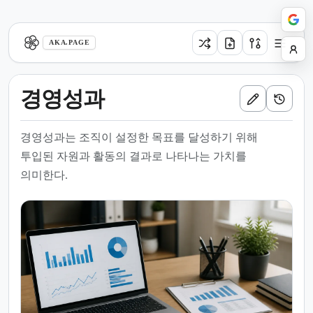
aka.page
AKA.PAGE
경영성과
경영성과는 조직이 설정한 목표를 달성하기 위해
투입된 자원과 활동의 결과로 나타나는 가치를
의미한다.