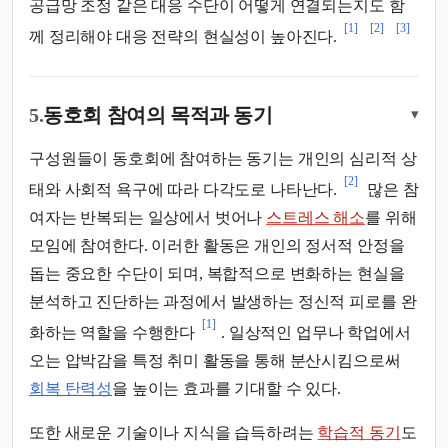
공급망 조정 같은 대응 수단이 어떻게 연결되는지도 함
[1]
[2]
[3]
께 정리해야 대응 전략의 현실성이 높아진다.
5.
동호회 참여의 목적과 동기
▾
구성원들이 동호회에 참여하는 동기는 개인의 심리적 상
[2]
태와 사회적 욕구에 따라 다각도로 나타난다.
많은 참
여자는 반복되는 일상에서 벗어나
스트레스 해소
를 위해
모임에 참여한다. 이러한 활동은 개인의 정서적 안정을
돕는 중요한 수단이 되며, 복합적으로 변화하는 현실을
분석하고 진단하는 과정에서 발생하는 정신적 피로를 완
[1]
화하는 역할을 수행한다
. 일상적인 업무나 학업에서
오는 압박감을 특정 취미 활동을 통해 분산시킴으로써
회복 탄력성
을 높이는 효과를 기대할 수 있다.
또한 새로운 기술이나 지식을 습득하려는
학습적 동기
도