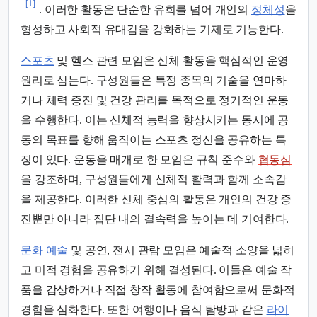
[1]
. 이러한 활동은 단순한 유희를 넘어 개인의
정체성
을
형성하고 사회적 유대감을 강화하는 기제로 기능한다.
스포츠
및 헬스 관련 모임은 신체 활동을 핵심적인 운영
원리로 삼는다. 구성원들은 특정 종목의 기술을 연마하
거나 체력 증진 및 건강 관리를 목적으로 정기적인 운동
을 수행한다. 이는 신체적 능력을 향상시키는 동시에 공
동의 목표를 향해 움직이는 스포츠 정신을 공유하는 특
징이 있다. 운동을 매개로 한 모임은 규칙 준수와
협동심
을 강조하며, 구성원들에게 신체적 활력과 함께 소속감
을 제공한다. 이러한 신체 중심의 활동은 개인의 건강 증
진뿐만 아니라 집단 내의 결속력을 높이는 데 기여한다.
문화 예술
및 공연, 전시 관람 모임은 예술적 소양을 넓히
고 미적 경험을 공유하기 위해 결성된다. 이들은 예술 작
품을 감상하거나 직접 창작 활동에 참여함으로써 문화적
경험을 심화한다. 또한 여행이나 음식 탐방과 같은
라이