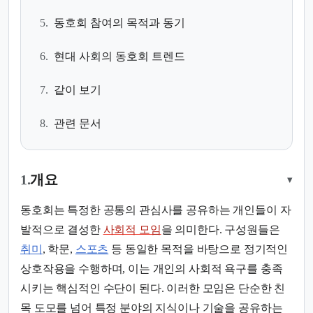
5.
동호회 참여의 목적과 동기
6.
현대 사회의 동호회 트렌드
7.
같이 보기
8.
관련 문서
1.
개요
▾
동호회는 특정한 공통의 관심사를 공유하는 개인들이 자
발적으로 결성한
사회적 모임
을 의미한다. 구성원들은
취미
, 학문,
스포츠
등 동일한 목적을 바탕으로 정기적인
상호작용을 수행하며, 이는 개인의 사회적 욕구를 충족
시키는 핵심적인 수단이 된다. 이러한 모임은 단순한 친
목 도모를 넘어 특정 분야의 지식이나 기술을 공유하는