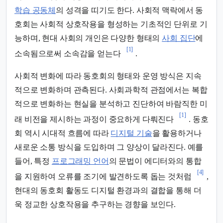
학습 공동체
의 성격을 띠기도 한다. 사회적 맥락에서 동
호회는 사회적 상호작용을 형성하는 기초적인 단위로 기
능하며, 현대 사회의 개인은 다양한 형태의
사회 집단
에
[1]
소속됨으로써 소속감을 얻는다
.
사회적 변화에 따라 동호회의 형태와 운영 방식은 지속
적으로 변화하며 관측된다. 사회과학적 관점에서는 복합
적으로 변화하는 현실을 분석하고 진단하여 바람직한 미
[1]
래 비전을 제시하는 과정이 중요하게 다뤄진다
. 동호
회 역시 시대적 흐름에 따라
디지털 기술
을 활용하거나
새로운 소통 방식을 도입하며 그 양상이 달라진다. 예를
들어, 특정
프로그래밍 언어
의 문법이 에디터와의 통합
[4]
을 지원하여 오류를 조기에 발견하도록 돕는 것처럼
,
현대의 동호회 활동도 디지털 환경과의 결합을 통해 더
욱 정교한 상호작용을 추구하는 경향을 보인다.