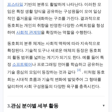
프스타일
기반의 분류도 활발하게 나타난다. 이러한 모
임은 특정 생활 양식을 공유하는 구성원들이 모여 일상
적인 즐거움을 극대화하는 구조를 가진다. 결과적으로
동호회는 개인의 취향을 반영한 다양한 스펙트럼을 형성
하며
사회적 관계망
을 확장하는 역할을 수행한다.
동호회의 분류 체계는 사회적 맥락에 따라 지속적으로
확장된다. 기술적 도구나 새로운 매체의 등장은 동호회
의 활동 범위를 넓히는 계기가 되기도 한다. 예를 들어 특
정
소프트웨어
나 프로그래밍 언어를 학습하고 공유하는
[4]
기술 중심의 모임이 등장하는 것과 같다
. 이처럼 동호
회는 시대적 흐름과 기술적 변화에 발맞추어 그 형태를
달리하며 사회 구성원들의 다양한 욕구를 충족시킨다.
3.
관심 분야별 세부 활동
▾