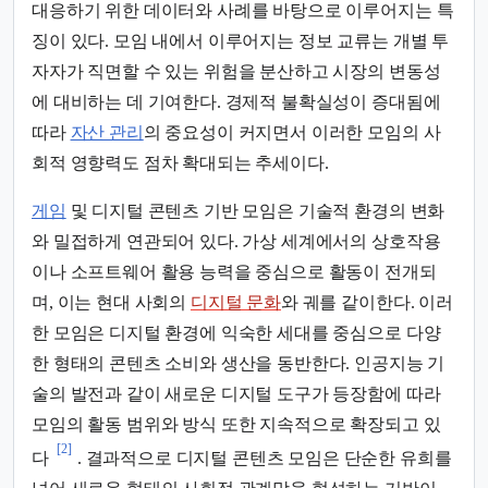
대응하기 위한 데이터와 사례를 바탕으로 이루어지는 특
징이 있다. 모임 내에서 이루어지는 정보 교류는 개별 투
자자가 직면할 수 있는 위험을 분산하고 시장의 변동성
에 대비하는 데 기여한다. 경제적 불확실성이 증대됨에
따라
자산 관리
의 중요성이 커지면서 이러한 모임의 사
회적 영향력도 점차 확대되는 추세이다.
게임
및 디지털 콘텐츠 기반 모임은 기술적 환경의 변화
와 밀접하게 연관되어 있다. 가상 세계에서의 상호작용
이나 소프트웨어 활용 능력을 중심으로 활동이 전개되
며, 이는 현대 사회의
디지털 문화
와 궤를 같이한다. 이러
한 모임은 디지털 환경에 익숙한 세대를 중심으로 다양
한 형태의 콘텐츠 소비와 생산을 동반한다. 인공지능 기
술의 발전과 같이 새로운 디지털 도구가 등장함에 따라
모임의 활동 범위와 방식 또한 지속적으로 확장되고 있
[2]
다
. 결과적으로 디지털 콘텐츠 모임은 단순한 유희를