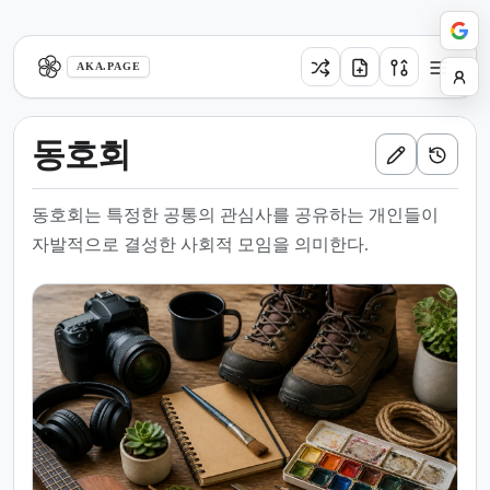
aka.page
AKA.PAGE
동호회
동호회는 특정한 공통의 관심사를 공유하는 개인들이
자발적으로 결성한 사회적 모임을 의미한다.