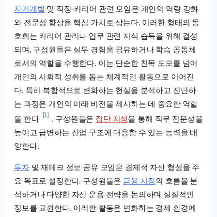
자기계발
및 직장·커리어 관련 모임은 개인의 역량 강화
와 전문성 향상을 핵심 가치로 삼는다. 이러한 형태의 동
호회는 커리어 관리나 업무 관련 지식 습득을 위해 결성
되며, 구성원들은 실무 경험을 공유하거나 학습 공동체
로서의 역할을 수행한다. 이는 단순한 친목 도모를 넘어
개인의 사회적 성취를 돕는 체계적인 활동으로 이어진
다. 특히 복합적으로 변화하는 현실을 분석하고 진단하
는 과정은 개인의 미래 비전을 제시하는 데 중요한 역할
[1]
을 한다
. 구성원들은
집단 지성
을 통해 직무 전문성을
높이고 급변하는 산업 구조에 대응할 수 있는 능력을 배
양한다.
투자
및 재테크 정보 공유 모임은 경제적 자산 형성을 주
요 목표로 설정한다. 구성원들은
금융 시장
의 흐름을 분
석하거나 다양한 자산 운용 전략을 논의하며 실질적인
정보를 교환한다. 이러한 활동은 변화하는 경제 환경에