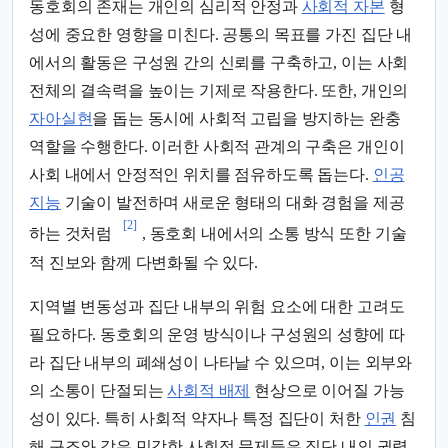
동호회의 존재는 개인의 심리적 안정과
사회적 자본
형
성에 중요한 영향을 미친다. 공통의 목표를 가진 집단 내
에서의 활동은 구성원 간의 신뢰를 구축하고, 이는 사회
전체의 결속력을 높이는 기제로 작용한다. 또한, 개인의
자아실현
을 돕는 동시에 사회적 고립을 방지하는 완충
역할을 수행한다. 이러한 사회적 관계의 구축은 개인이
사회 내에서 안정적인 위치를 점유하도록 돕는다.
인공
지능
기술이 발전하며 새로운 형태의 대화 경험을 제공
[2]
하는 것처럼
, 동호회 내에서의 소통 방식 또한 기술
적 진보와 함께 다변화될 수 있다.
지역별 변동성과 집단 내부의 위험 요소에 대한 고려도
필요하다. 동호회의 운영 방식이나 구성원의 성향에 따
라 집단 내부의 폐쇄성이 나타날 수 있으며, 이는 외부와
의 소통이 단절되는
사회적 배제
현상으로 이어질 가능
성이 있다. 특히 사회적 약자나 특정 집단이 처한
인권
침
해 구조와 같은 민감한 사회적 문제들은 집단 내의 권력