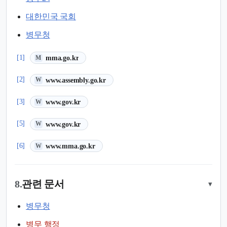
대한민국 국회
병무청
(새 탭에서 열림)
[1]
mma.go.kr
M
(새 탭에서 열림)
[2]
www.assembly.go.kr
W
(새 탭에서 열림)
[3]
www.gov.kr
W
(새 탭에서 열림)
[5]
www.gov.kr
W
(새 탭에서 열림)
[6]
www.mma.go.kr
W
8.
관련 문서
▾
병무청
병무 행정