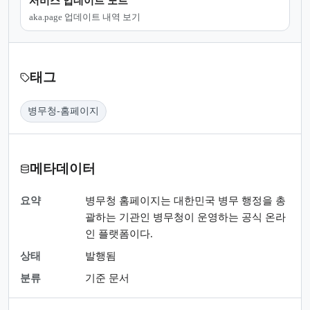
서비스 업데이트 노트
aka.page 업데이트 내역 보기
태그
병무청-홈페이지
메타데이터
요약
병무청 홈페이지는 대한민국 병무 행정을 총
괄하는 기관인 병무청이 운영하는 공식 온라
인 플랫폼이다.
상태
발행됨
분류
기준 문서