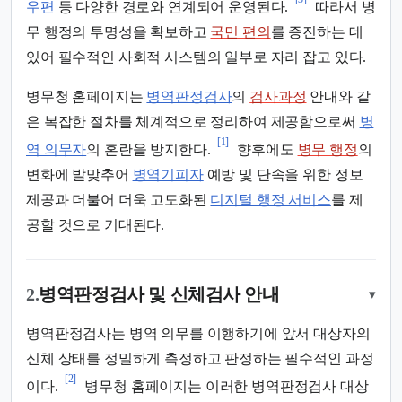
우편
등 다양한 경로와 연계되어 운영된다.
따라서 병
무 행정의 투명성을 확보하고
국민 편의
를 증진하는 데
있어 필수적인 사회적 시스템의 일부로 자리 잡고 있다.
병무청 홈페이지는
병역판정검사
의
검사과정
안내와 같
은 복잡한 절차를 체계적으로 정리하여 제공함으로써
병
[1]
역 의무자
의 혼란을 방지한다.
향후에도
병무 행정
의
변화에 발맞추어
병역기피자
예방 및 단속을 위한 정보
제공과 더불어 더욱 고도화된
디지털 행정 서비스
를 제
공할 것으로 기대된다.
2.
병역판정검사 및 신체검사 안내
▾
병역판정검사는 병역 의무를 이행하기에 앞서 대상자의
신체 상태를 정밀하게 측정하고 판정하는 필수적인 과정
[2]
이다.
병무청 홈페이지는 이러한 병역판정검사 대상