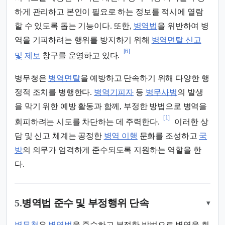
하게 관리하고 본인이 필요로 하는 정보를 적시에 열람
할 수 있도록 돕는 기능이다. 또한,
병역법
을 위반하여 병
역을 기피하려는 행위를 방지하기 위해
병역면탈 신고
[6]
및 제보
창구를 운영하고 있다.
병무청은
병역면탈
을 예방하고 단속하기 위해 다양한 행
정적 조치를 병행한다.
병역기피자
등
병무사범
의 발생
을 막기 위한 예방 활동과 함께, 부정한 방법으로 병역을
[1]
회피하려는 시도를 차단하는 데 주력한다.
이러한 상
담 및 신고 체계는 공정한
병역 이행
문화를 조성하고
국
방
의 의무가 엄격하게 준수되도록 지원하는 역할을 한
다.
5.
병역법 준수 및 부정행위 단속
▾
병무청
은
병역법
을 준수하고 부정한 방법으로 병역을 회