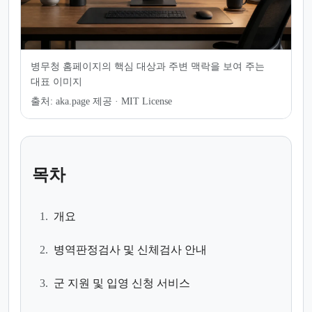
병무청 홈페이지의 핵심 대상과 주변 맥락을 보여 주는
대표 이미지
출처:
aka.page 제공 · MIT License
목차
1.
개요
2.
병역판정검사 및 신체검사 안내
3.
군 지원 및 입영 신청 서비스