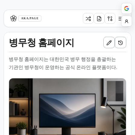
aka.page
AKA.PAGE
병무청 홈페이지
병무청 홈페이지는 대한민국 병무 행정을 총괄하는
기관인 병무청이 운영하는 공식 온라인 플랫폼이다.