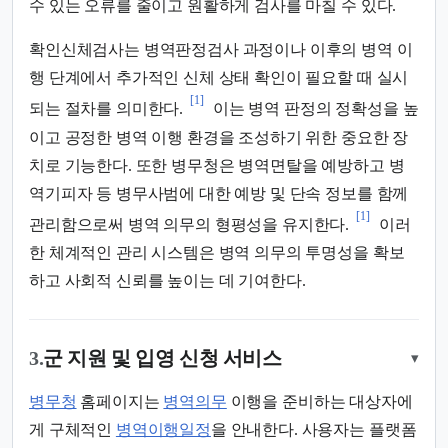
수 있는 오류를 줄이고 원활하게 검사를 마칠 수 있다.
확인신체검사는 병역판정검사 과정이나 이후의 병역 이
행 단계에서 추가적인 신체 상태 확인이 필요할 때 실시
[1]
되는 절차를 의미한다.
이는 병역 판정의 정확성을 높
이고 공정한 병역 이행 환경을 조성하기 위한 중요한 장
치로 기능한다. 또한 병무청은 병역면탈을 예방하고 병
역기피자 등 병무사범에 대한 예방 및 단속 정보를 함께
[1]
관리함으로써 병역 의무의 형평성을 유지한다.
이러
한 체계적인 관리 시스템은 병역 의무의 투명성을 확보
하고 사회적 신뢰를 높이는 데 기여한다.
3.
군 지원 및 입영 신청 서비스
▾
병무청
홈페이지는
병역의무
이행을 준비하는 대상자에
게 구체적인
병역이행일정
을 안내한다. 사용자는 플랫폼