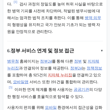
[1]
다.
검사 과정의 정밀도를 높여 허위 사실을 바탕으로
한 병역 기피를 사전에 차단하며, 적발된 병무사범에 대
해서는 엄격한 법적 조치를 취한다. 이를 통해
병역 의무
의 형평성을 유지하고 국가 안보의 기초가 되는 병력 자
원을 안정적으로 관리한다.
6.
정부 서비스 연계 및 정보 접근
▾
병무청
홈페이지는
정부24
를 통해 다른
정부
및
지자체
누리집
과 연결되어 정보를 제공한다.
정부24
는
정책정보
를 포함하여 총 925건의
지자체 누리집
을 연결하고 있으
며,
모바일앱
서비스 또한 191건을 통합하여 관리한다.
[5]
이러한 연계 체계를 통해 사용자는
공공기관
의 다양
한 행정 서비스를 효율적으로 탐색할 수 있다.
사용자의 편의를 위해
모바일
환경에서의 접근성을 강화