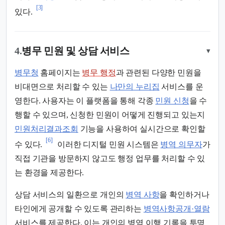
[3]
있다.
4.
병무 민원 및 상담 서비스
▾
병무청
홈페이지는
병무 행정
과 관련된 다양한 민원을
비대면으로 처리할 수 있는
나만의 누리집
서비스를 운
영한다. 사용자는 이 플랫폼을 통해 각종
민원 신청
을 수
행할 수 있으며, 신청한 민원이 어떻게 진행되고 있는지
민원처리결과조회
기능을 사용하여 실시간으로 확인할
[6]
수 있다.
이러한 디지털 민원 시스템은
병역 의무자
가
직접 기관을 방문하지 않고도 행정 업무를 처리할 수 있
는 환경을 제공한다.
상담 서비스의 일환으로 개인의
병역 사항
을 확인하거나
타인에게 공개할 수 있도록 관리하는
병역사항공개·열람
서비스를 제공한다. 이는 개인의 병역 이행 기록을 투명