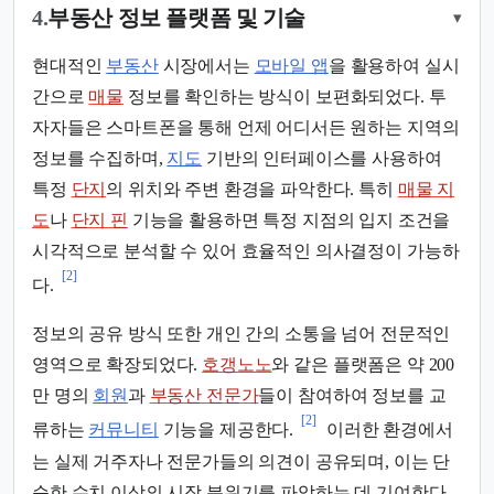
4.
부동산 정보 플랫폼 및 기술
▾
현대적인
부동산
시장에서는
모바일 앱
을 활용하여 실시
간으로
매물
정보를 확인하는 방식이 보편화되었다. 투
자자들은 스마트폰을 통해 언제 어디서든 원하는 지역의
정보를 수집하며,
지도
기반의 인터페이스를 사용하여
특정
단지
의 위치와 주변 환경을 파악한다. 특히
매물 지
도
나
단지 핀
기능을 활용하면 특정 지점의 입지 조건을
시각적으로 분석할 수 있어 효율적인 의사결정이 가능하
[2]
다.
정보의 공유 방식 또한 개인 간의 소통을 넘어 전문적인
영역으로 확장되었다.
호갱노노
와 같은 플랫폼은 약 200
만 명의
회원
과
부동산 전문가
들이 참여하여 정보를 교
[2]
류하는
커뮤니티
기능을 제공한다.
이러한 환경에서
는 실제 거주자나 전문가들의 의견이 공유되며, 이는 단
순한 수치 이상의 시장 분위기를 파악하는 데 기여한다.