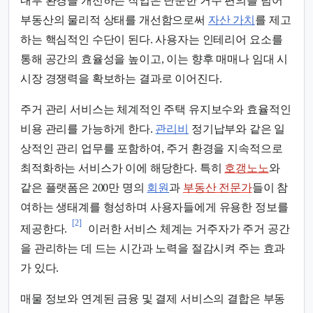
내부 환경을 개선하는 작업은 단순한 거주 편의를 넘어
부동산의 물리적 상태를 개선함으로써
자산 가치
를 제고
하는 핵심적인 수단이 된다. 사용자는 인테리어 요소를
통해 공간의 효율성을 높이고, 이는 향후 매매나 임대 시
시장 경쟁력을 확보하는 결과로 이어진다.
주거 관리 서비스는 체계적인 주택 유지보수와 효율적인
비용 관리를 가능하게 한다.
관리비
정기납부와 같은 일
상적인 관리 업무를 포함하여, 주거 환경을 지속적으로
최적화하는 서비스가 이에 해당한다. 특히
호갱노노
와
같은 플랫폼은 200만 명의
회원
과
부동산 전문가
들이 참
여하는 생태계를 형성하며 사용자들에게 유용한 정보를
[2]
제공한다.
이러한 서비스 체계는 거주자가 주거 공간
을 관리하는 데 드는 시간과 노력을 절감시켜 주는 효과
가 있다.
매물 정보와 연계된 금융 및 결제 서비스의 결합은 부동