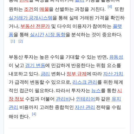
[4]
원하는
조건
의
매물
을 선별하는 과정을 거친다.
또한
실거래가 공개시스템
을 통해 실제 거래된 가격을 확인하
거나,
부동산 전문가
및 다수의 이용자가 참여하는
플랫
폼
을 통해
실시간
시장 동향
을 분석하는 것이 중요하다.
[1]
[2]
부동산 투자는 높은 수익을 기대할 수 있는 반면,
유동성
이 낮고
경기 변동
에 민감하게 반응한다는 위험 요소를
내포하고 있다.
금리
변화나
정부 규제
에 따라
자산 가치
가 급격히 변동할 수 있으므로,
리스크 관리
를 위한 체계
적인 접근이 필요하다. 따라서 투자자는
뉴스
를 통한
시
장 정보
수집과 더불어
관리비
나
인테리어
와 같은
유지
관리
비용까지 고려한 종합적인
자산 관리
전략을 수립
[4]
해야 한다.