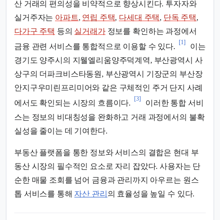
산 거래의 편의성을 비약적으로 향상시킨다. 투자자와
실거주자는
아파트
,
연립 주택
,
다세대 주택
,
단독 주택
,
다가구 주택
등의
실거래가
정보를 확인하는 과정에서
[1]
금융 관련 서비스를 통합적으로 이용할 수 있다.
이는
경기도 양주시의 지웰엘리움양주덕계역, 부산광역시 사
상구의 더파크비스타동원, 부산광역시 기장군의 부산장
안지구우미린프리미어와 같은 구체적인 주거 단지 사례
[3]
에서도 확인되는 시장의 흐름이다.
이러한 통합 서비
스는 정보의 비대칭성을 완화하고 거래 과정에서의 불확
실성을 줄이는 데 기여한다.
부동산 플랫폼을 통한 정보와 서비스의 결합은 현대 부
동산 시장의 필수적인 요소로 자리 잡았다. 사용자는 단
순한 매물 조회를 넘어 금융과 관리까지 아우르는 원스
톱 서비스를 통해
자산 관리
의 효율성을 높일 수 있다.