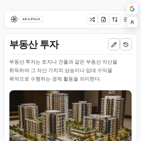
aka.page
AKA.PAGE
부동산 투자
부동산 투자는 토지나 건물과 같은 부동산 자산을
취득하여 그 자산 가치의 상승이나 임대 수익을
목적으로 수행하는 경제 활동을 의미한다.