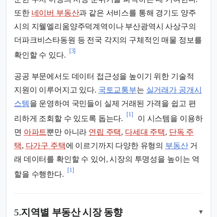
또한
네이버 부동산
과 같은 서비스를 통해 경기도 양주
시의 지웰엘리움양주덕계역이나 부산광역시 사상구의
더파크비스타동원 등 전국 각지의 구체적인 매물 정보를
[3]
확인할 수 있다.
공공 부문에서도 데이터 접근성을 높이기 위한 기술적
지원이 이루어지고 있다.
국토교통부
는
실거래가 공개시
스템
을 운영하여 국민들이 실제 거래된 가격을 쉽고 편
[1]
리하게 조회할 수 있도록 돕는다.
이 시스템을 이용하
면
아파트
뿐만 아니라
연립 주택
,
다세대 주택
,
단독 주
택
,
다가구 주택
에 이르기까지 다양한 유형의
부동산
거
래 데이터를 확인할 수 있어, 시장의 투명성을 높이는 역
[1]
할을 수행한다.
5.
지역별 부동산 시장 동향
▾