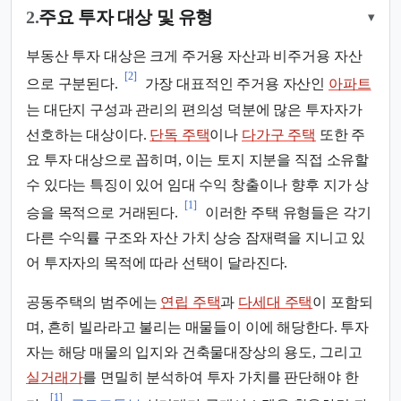
2.
주요 투자 대상 및 유형
▾
부동산 투자 대상은 크게 주거용 자산과 비주거용 자산
[2]
으로 구분된다.
가장 대표적인 주거용 자산인
아파트
는 대단지 구성과 관리의 편의성 덕분에 많은 투자자가
선호하는 대상이다.
단독 주택
이나
다가구 주택
또한 주
요 투자 대상으로 꼽히며, 이는 토지 지분을 직접 소유할
수 있다는 특징이 있어 임대 수익 창출이나 향후 지가 상
[1]
승을 목적으로 거래된다.
이러한 주택 유형들은 각기
다른 수익률 구조와 자산 가치 상승 잠재력을 지니고 있
어 투자자의 목적에 따라 선택이 달라진다.
공동주택의 범주에는
연립 주택
과
다세대 주택
이 포함되
며, 흔히 빌라라고 불리는 매물들이 이에 해당한다. 투자
자는 해당 매물의 입지와 건축물대장상의 용도, 그리고
실거래가
를 면밀히 분석하여 투자 가치를 판단해야 한
[1]