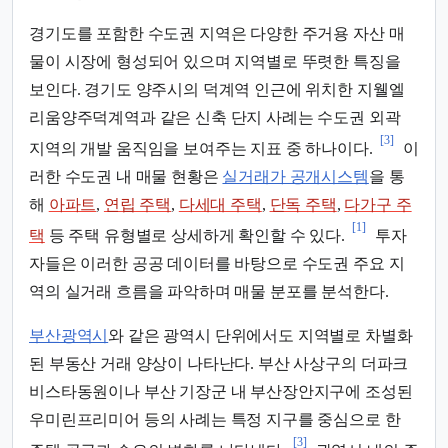
경기도를 포함한 수도권 지역은 다양한 주거용 자산 매
물이 시장에 형성되어 있으며 지역별로 뚜렷한 특징을
보인다. 경기도 양주시의 덕계역 인근에 위치한 지웰엘
리움양주덕계역과 같은 신축 단지 사례는 수도권 외곽
[3]
지역의 개발 움직임을 보여주는 지표 중 하나이다.
이
러한 수도권 내 매물 현황은
실거래가 공개시스템
을 통
해
아파트
,
연립 주택
,
다세대 주택
,
단독 주택
,
다가구 주
[1]
택
등 주택 유형별로 상세하게 확인할 수 있다.
투자
자들은 이러한 공공 데이터를 바탕으로 수도권 주요 지
역의 실거래 흐름을 파악하며 매물 분포를 분석한다.
부산광역시
와 같은 광역시 단위에서도 지역별로 차별화
된 부동산 거래 양상이 나타난다. 부산 사상구의 더파크
비스타동원이나 부산 기장군 내 부산장안지구에 조성된
우미린프리미어 등의 사례는 특정 지구를 중심으로 한
[3]