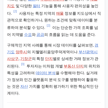
지도
및 다양한
필터
기능을 통해 사용자 편의성을 높인
[2]
다.
사용자는 특정 지역의
매물
정보를 지도상에서 직
관적으로 확인하거나, 원하는 조건에 맞춰 데이터를 분
[2]
류하여 분석할 수 있다.
이는 단순한 가격 조회를 넘
어 지역별
수요
와
공급
의 흐름을 읽는 데 도움을 준다.
구체적인 지역 사례를 통해 시장 데이터를 살펴보면,
경
기도
양주시
의 지웰엘리움양주덕계역이나
부산광역시
사상구
,
기장군
의 특정
단지
별로 상세한 거래 정보가 관
[3]
리된다.
투자자는 이처럼 개별
부동산 단지
의 위치와
특성을 고려하여
데이터 분석
을 수행해야 한다. 실거래
가 정보와 민간 플랫폼의 분석 도구를 병행하여 활용하
는 것은
자산
가치를 정확히 평가하기 위한 핵심적인 단
계이다.