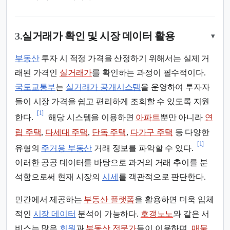
3.
실거래가 확인 및 시장 데이터 활용
▾
부동산
투자 시 적정 가격을 산정하기 위해서는 실제 거
래된 가격인
실거래가
를 확인하는 과정이 필수적이다.
국토교통부
는
실거래가 공개시스템
을 운영하여 투자자
들이 시장 가격을 쉽고 편리하게 조회할 수 있도록 지원
[1]
한다.
해당 시스템을 이용하면
아파트
뿐만 아니라
연
립 주택
,
다세대 주택
,
단독 주택
,
다가구 주택
등 다양한
[1]
유형의
주거용 부동산
거래 정보를 파악할 수 있다.
이러한 공공 데이터를 바탕으로 과거의 거래 추이를 분
석함으로써 현재 시장의
시세
를 객관적으로 판단한다.
민간에서 제공하는
부동산 플랫폼
을 활용하면 더욱 입체
적인
시장 데이터
분석이 가능하다.
호갱노노
와 같은 서
비스는 많은
회원
과
부동산 전문가
들이 이용하며,
매물