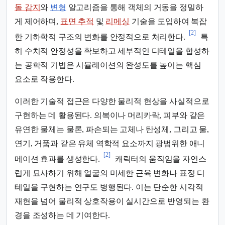
돌 감지
와
변형
알고리즘을 통해 객체의 거동을 정밀하
게 제어하며,
표면 추적
및
리메싱
기술을 도입하여 복잡
[2]
한 기하학적 구조의 변화를 안정적으로 처리한다.
특
히 수치적 안정성을 확보하고 세부적인 디테일을 합성하
는 공학적 기법은 시뮬레이션의 완성도를 높이는 핵심
요소로 작용한다.
이러한 기술적 접근은 다양한 물리적 현상을 사실적으로
구현하는 데 활용된다. 의복이나 머리카락, 피부와 같은
유연한 물체는 물론, 파손되는 고체나 탄성체, 그리고 물,
연기, 거품과 같은 유체 역학적 요소까지 광범위한 애니
[2]
메이션 효과를 생성한다.
캐릭터의 움직임을 자연스
럽게 묘사하기 위해 얼굴의 미세한 근육 변화나 표정 디
테일을 구현하는 연구도 병행된다. 이는 단순한 시각적
재현을 넘어 물리적 상호작용이 실시간으로 반영되는 환
경을 조성하는 데 기여한다.