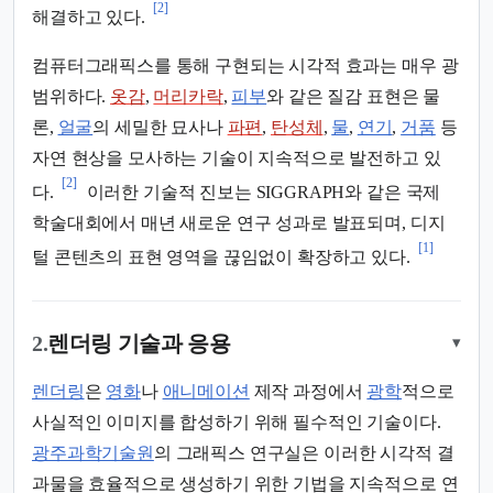
[2]
해결하고 있다.
컴퓨터그래픽스를 통해 구현되는 시각적 효과는 매우 광
범위하다.
옷감
,
머리카락
,
피부
와 같은 질감 표현은 물
론,
얼굴
의 세밀한 묘사나
파편
,
탄성체
,
물
,
연기
,
거품
등
자연 현상을 모사하는 기술이 지속적으로 발전하고 있
[2]
다.
이러한 기술적 진보는 SIGGRAPH와 같은 국제
학술대회에서 매년 새로운 연구 성과로 발표되며, 디지
[1]
털 콘텐츠의 표현 영역을 끊임없이 확장하고 있다.
2.
렌더링 기술과 응용
▾
렌더링
은
영화
나
애니메이션
제작 과정에서
광학
적으로
사실적인 이미지를 합성하기 위해 필수적인 기술이다.
광주과학기술원
의 그래픽스 연구실은 이러한 시각적 결
과물을 효율적으로 생성하기 위한 기법을 지속적으로 연