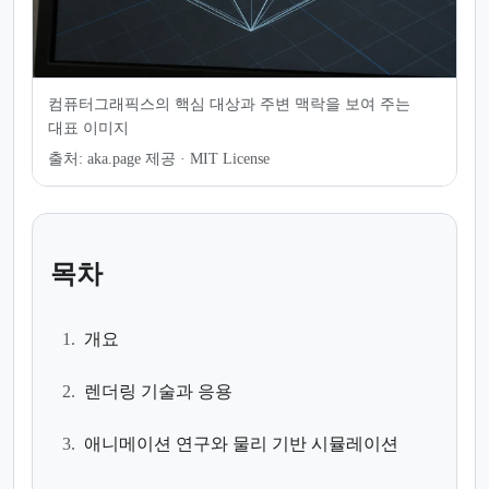
컴퓨터그래픽스의 핵심 대상과 주변 맥락을 보여 주는
대표 이미지
출처:
aka.page 제공 · MIT License
목차
1.
개요
2.
렌더링 기술과 응용
3.
애니메이션 연구와 물리 기반 시뮬레이션