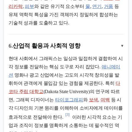
리카락
,
피부
와 같은 유기적 요소부터
물
,
연기
,
거품
등
유체 역학적 특성을 가진 객체까지 정밀하게 합성하는
기술적 성과를 도출하고 있다.
6.
산업적 활용과 사회적 영향
▾
현대 사회에서 그래픽스는 일상과 밀접하게 결합하여 시
각 정보를 전달하는 핵심 도구로 자리 잡았다.
애니메이
션
영화나 광고 산업에서는 고도의 시각적 창의성을 발
휘하여 관객에게 몰입감 있는 경험을 제공한다. 특히
다
코타 주립 대학교
(Dakota State University)의 연구에 따르
면, 그래픽 디자이너는
타이포그래피
와
보색
,
여백
등 시
각 디자인의 기본 원리를 이해하여 소비자에게 데이터를
[3]
효과적으로 전달해야 한다.
이러한 시각적 요소는 기
업과 조직이 정보를 명확하게 소통하는 데 필수적인 역