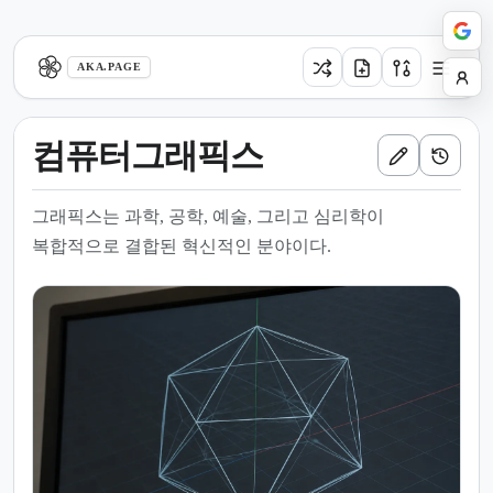
aka.page
AKA.PAGE
컴퓨터그래픽스
그래픽스는 과학, 공학, 예술, 그리고 심리학이
복합적으로 결합된 혁신적인 분야이다.