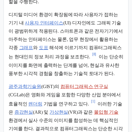
할을 수행한다.
디지털 미디어 환경이 확장됨에 따라 사용자가 접하는
기기 내
사용자 인터페이스
(UI) 디자인에도 그래픽 기술
이 광범위하게 적용된다. 스마트폰과 같은 전자기기에서
마주하는 인터페이스는 물론, 업무 현장에서 활용하는
각종
그래프
와
도표
해석에 이르기까지 컴퓨터그래픽스
[8]
는 현대인의 정보 처리 과정을 보조한다.
이는 단순히
이미지를 화면에 출력하는 단계를 넘어, 현실과 유사한
풍부한 시각적 경험을 창출하는 기술적 토대가 된다.
광주과학기술원
(GIST)의
컴퓨터그래픽스 연구실
(CGLab)은 영화와 게임을 포함한 다양한 산업 분야에서
[1]
효율적인
렌더링
기법을 연구하고 있다.
이러한 기술
은
증강현실
(AR) 및
가상현실
(VR)과 같은
몰입형 기술
환경에서 실사 수준의 이미지를 합성하는 데 핵심적인
기여를 한다. 결과적으로 컴퓨터그래픽스는 단순한 시각