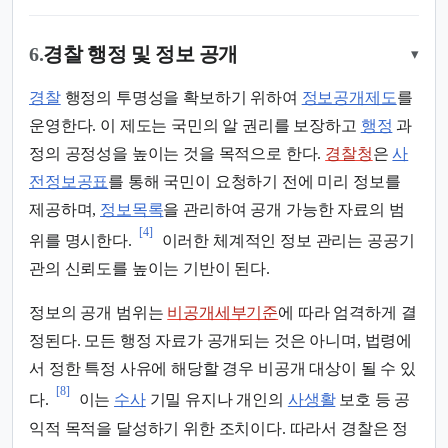
6.
경찰 행정 및 정보 공개
▾
경찰
행정의 투명성을 확보하기 위하여
정보공개제도
를
운영한다. 이 제도는 국민의 알 권리를 보장하고
행정
과
정의 공정성을 높이는 것을 목적으로 한다.
경찰청
은
사
전정보공표
를 통해 국민이 요청하기 전에 미리 정보를
제공하며,
정보목록
을 관리하여 공개 가능한 자료의 범
[4]
위를 명시한다.
이러한 체계적인 정보 관리는 공공기
관의 신뢰도를 높이는 기반이 된다.
정보의 공개 범위는
비공개세부기준
에 따라 엄격하게 결
정된다. 모든 행정 자료가 공개되는 것은 아니며, 법령에
서 정한 특정 사유에 해당할 경우 비공개 대상이 될 수 있
[8]
다.
이는
수사
기밀 유지나 개인의
사생활
보호 등 공
익적 목적을 달성하기 위한 조치이다. 따라서 경찰은 정