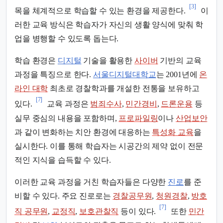
[3]
목을 체계적으로 학습할 수 있는 환경을 제공한다.
이
러한 교육 방식은 학습자가 자신의 생활 양식에 맞춰 학
업을 병행할 수 있도록 돕는다.
학습 환경은
디지털
기술을 활용한
사이버
기반의 교육
과정을 특징으로 한다.
서울디지털대학교
는 2001년에
온
라인 대학
최초로 경찰학과를 개설한 전통을 보유하고
[7]
있다.
교육 과정은
범죄수사
,
민간경비
,
드론운용
등
실무 중심의 내용을 포함하며,
프로파일링
이나
산업보안
과 같이 변화하는 치안 환경에 대응하는
특성화 교육
을
실시한다. 이를 통해 학습자는 시공간의 제약 없이 전문
적인 지식을 습득할 수 있다.
이러한 교육 과정을 거친 학습자들은 다양한
진로
를 준
비할 수 있다. 주요 진로로는
경찰공무원
,
청원경찰
,
방호
[7]
직 공무원
,
교정직
,
보호관찰직
등이 있다.
또한
민간