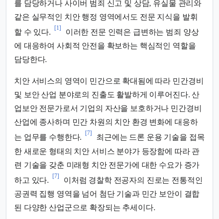
를 담당하거나 사이버 범죄 신고 및 상담, 유실물 관리와
같은 실무적인 치안 행정 영역에서도 전문 지식을 발휘
[1]
할 수 있다.
이러한 전문 인력은 급변하는 범죄 양상
에 대응하여 사회적 안전을 확보하는 핵심적인 역할을
담당한다.
치안 서비스의 영역이 민간으로 확대됨에 따라 민간경비
및 보안 산업 분야로의 진출도 활발하게 이루어진다. 산
업보안 전문가로서 기업의 자산을 보호하거나 민간경비
산업에 종사하며 민간 차원의 치안 환경 변화에 대응하
[7]
는 업무를 수행한다.
최근에는 드론 운용 기술을 접목
한 새로운 형태의 치안 서비스 분야가 등장함에 따라 관
련 기술을 갖춘 미래형 치안 전문가에 대한 수요가 증가
[7]
하고 있다.
이처럼 경찰학 전공자의 진로는 전통적인
공권력 집행 영역을 넘어 첨단 기술과 민간 보안이 결합
된 다양한 산업군으로 확장되는 추세이다.