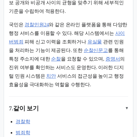
보 공개와 비공개 사이의 균형을 맞추기 위해 세부적인
기준을 수립하여 적용한다.
국민은
경찰민원24
와 같은 온라인 플랫폼을 통해 다양한
행정 서비스를 이용할 수 있다. 해당 시스템에서는
사이
버범죄
피해 신고 이력을 조회하거나
유실물
관련 민원
을 처리하는 기능이 제공된다. 또한
순찰신문고
를 통해
특정 주소지에 대한
순찰
을 요청할 수 있으며,
증명서
의
진위 여부를 확인하는 서비스도 운영한다. 이러한 디지
털 민원 시스템은
치안
서비스의 접근성을 높이고 행정
효율성을 극대화하는 역할을 수행한다.
7.
같이 보기
▾
경찰학
범죄학