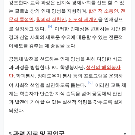
강조한다. 교육 과정은 신지식 경제사회를 선도 할 수 있
는 글로벌 창의 인재 양성을 지향하며,
합리적 소통인
,
전
문적 통섭인
,
창의적 실천인
,
선도적 세계인
을 인재상으
[6]
로 설정하고 있다.
이러한 인재상은 변화하는 치안 환
경과 산업 사회의 새로운 수요에 대응할 수 있는 전문적
이해도를 갖추는 데 중점을 둔다.
공동체 발전을 선도하는 인재 양성을 위해 다양한 비교
과 과정을 병행한다. KU 학생봉사단,
성신의 해외봉사
단
, 학과봉사, 장애도우미 봉사 등의 프로그램을 운영하
[6]
여 사회적 책임을 실천하도록 돕는다.
이러한 교육 체
계는 학습자가 단순한 지식 습득을 넘어 공동체의 안전
과 발전에 기여할 수 있는 실천적 역량을 갖추도록 설계
되었다.
5.
관련 진로 및 직업군
▾