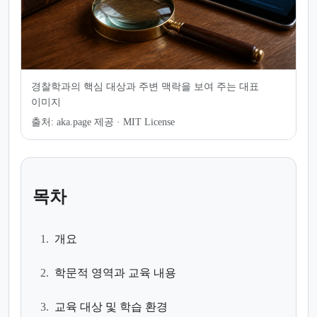
경찰학과의 핵심 대상과 주변 맥락을 보여 주는 대표
이미지
출처:
aka.page 제공 · MIT License
목차
1.
개요
2.
학문적 영역과 교육 내용
3.
교육 대상 및 학습 환경