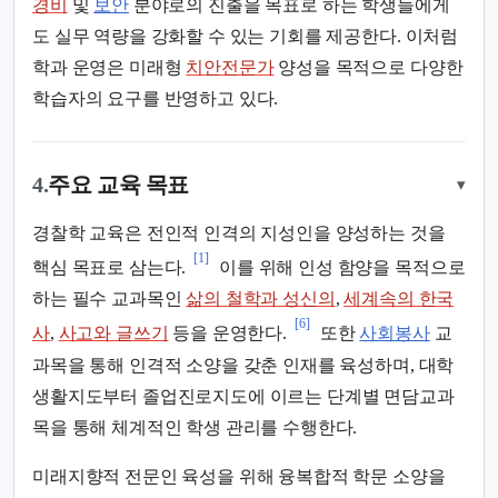
경비
및
보안
분야로의 진출을 목표로 하는 학생들에게
도 실무 역량을 강화할 수 있는 기회를 제공한다. 이처럼
학과 운영은 미래형
치안전문가
양성을 목적으로 다양한
학습자의 요구를 반영하고 있다.
4.
주요 교육 목표
▾
경찰학 교육은 전인적 인격의 지성인을 양성하는 것을
[1]
핵심 목표로 삼는다.
이를 위해 인성 함양을 목적으로
하는 필수 교과목인
삶의 철학과 성신의
,
세계속의 한국
[6]
사
,
사고와 글쓰기
등을 운영한다.
또한
사회봉사
교
과목을 통해 인격적 소양을 갖춘 인재를 육성하며, 대학
생활지도부터 졸업진로지도에 이르는 단계별 면담교과
목을 통해 체계적인 학생 관리를 수행한다.
미래지향적 전문인 육성을 위해 융복합적 학문 소양을