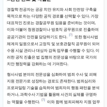
경찰학 전공자는 공공 치안 유지와 사회 안전망 구축을
목적으로 하는 다양한 공직 경로를 선택할 수 있다. 가장
대표적인 진로는 경찰공무원 임용을 준비하는 것이며,
이와 더불어 청원경찰이나 방호직 공무원으로 진출하여
[7]
공공기관의 안전을 담당하기도 한다.
또한 형사사법
체계의 일원으로서 교정직 및 보호관찰직 공무원이 되어
수용 시설 관리나 대상자 감독 업무를 수행할 수 있다. 이
러한 공직 진출은 법 집행의 전문성을 바탕으로 국가의
치안 행정력을 강화하는 데 기여한다.
형사사법 분야의 전문성을 심화하여 범죄 수사 및 피해
지원 전문가로 성장하는 경로도 존재한다. 범죄심리와
프로파일링 기술을 습득하여 범죄자의 행동 패턴을 분석
하거나, 과학수사 기법을 활용해 사건의 실체를 규명하
[7]
는 역할을 수행한다.
이와 함께 범죄피해자 지원 업무