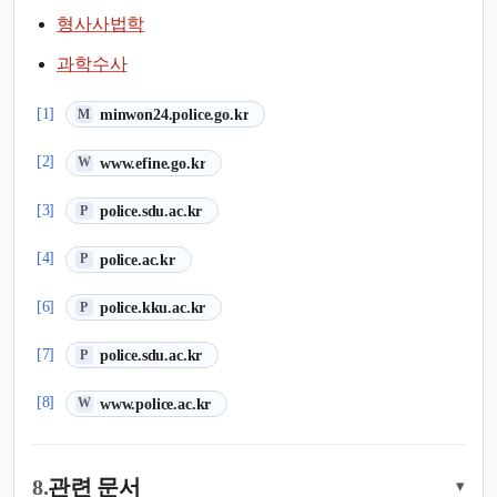
형사사법학
과학수사
(새 탭에서 열림)
[1]
minwon24.police.go.kr
M
(새 탭에서 열림)
[2]
www.efine.go.kr
W
(새 탭에서 열림)
[3]
police.sdu.ac.kr
P
(새 탭에서 열림)
[4]
police.ac.kr
P
(새 탭에서 열림)
[6]
police.kku.ac.kr
P
(새 탭에서 열림)
[7]
police.sdu.ac.kr
P
(새 탭에서 열림)
[8]
www.police.ac.kr
W
8.
관련 문서
▾