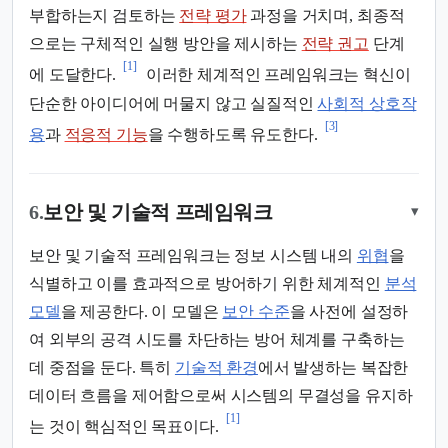
부합하는지 검토하는
전략 평가
과정을 거치며, 최종적
으로는 구체적인 실행 방안을 제시하는
전략 권고
단계
[1]
에 도달한다.
이러한 체계적인 프레임워크는 혁신이
단순한 아이디어에 머물지 않고 실질적인
사회적 상호작
[3]
용
과
적응적 기능
을 수행하도록 유도한다.
6.
보안 및 기술적 프레임워크
▾
보안 및 기술적 프레임워크는 정보 시스템 내의
위협
을
식별하고 이를 효과적으로 방어하기 위한 체계적인
분석
모델
을 제공한다. 이 모델은
보안 수준
을 사전에 설정하
여 외부의 공격 시도를 차단하는 방어 체계를 구축하는
데 중점을 둔다. 특히
기술적 환경
에서 발생하는 복잡한
데이터 흐름을 제어함으로써 시스템의 무결성을 유지하
[1]
는 것이 핵심적인 목표이다.