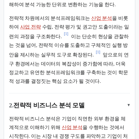
해하여 분석 가능한 단위로 변환하는 기능을 한다.
전략적 차원에서의 분석프레임워크는
산업 분석
을 비롯
하여
사업 전략
수립, 전략 평가 및 권고안 도출이라는 일
[1]
련의 과정을 구조화한다.
이는 단순히 현상을 관찰하
는 것을 넘어, 전략적 이슈를 도출하고 구체적인 실행 방
[1]
안을 제시하는 실무적 도구로 확장된다.
앞으로의 연
구 환경에서는 데이터의 복잡성이 증가함에 따라, 더욱
정교하고 유연한 분석프레임워크를 구축하는 것이 학문
적 성과를 결정짓는 핵심 요소가 될 것이다.
2.
전략적 비즈니스 분석 모델
▾
전략적 비즈니스 분석은 기업이 직면한 외부 환경을 체
계적으로 이해하기 위해
산업 분석
을 수행하는 것에서
시작한다. 이는 시장 내 경쟁 구도를 파악하고 기업이 처