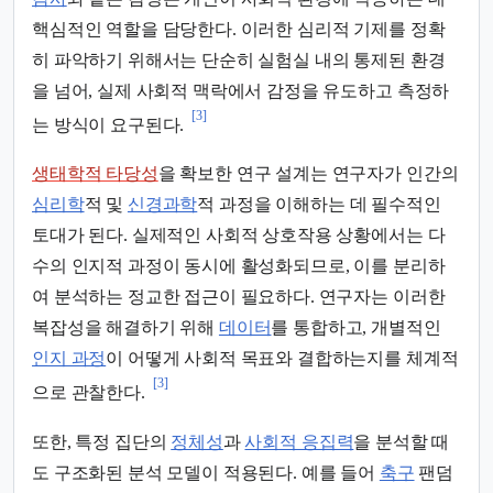
핵심적인 역할을 담당한다. 이러한 심리적 기제를 정확
히 파악하기 위해서는 단순히 실험실 내의 통제된 환경
을 넘어, 실제 사회적 맥락에서 감정을 유도하고 측정하
[3]
는 방식이 요구된다.
생태학적 타당성
을 확보한 연구 설계는 연구자가 인간의
심리학
적 및
신경과학
적 과정을 이해하는 데 필수적인
토대가 된다. 실제적인 사회적 상호작용 상황에서는 다
수의 인지적 과정이 동시에 활성화되므로, 이를 분리하
여 분석하는 정교한 접근이 필요하다. 연구자는 이러한
복잡성을 해결하기 위해
데이터
를 통합하고, 개별적인
인지 과정
이 어떻게 사회적 목표와 결합하는지를 체계적
[3]
으로 관찰한다.
또한, 특정 집단의
정체성
과
사회적 응집력
을 분석할 때
도 구조화된 분석 모델이 적용된다. 예를 들어
축구
팬덤