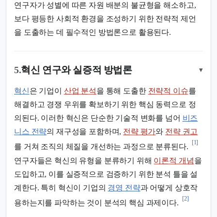
연구자가 성별에 따른 자원 배분의 불균형을 해소하고,
보다 평등한 사회적 환경을 조성하기 위한 전략적 제언
을 도출하는 데 필수적인 방법론으로 활용된다.
5.
혁신 연구와 실증적 방법론
▾
혁신
은 기업이
산업 분석
을 통해 도출한
전략적 이슈
를
해결하고 경쟁 우위를 확보하기 위한 핵심 동력으로 정
의된다. 이러한 혁신은 단순한 기술적 변화를 넘어
비즈
니스 전략
의 재구성을 포함하며,
전략 평가
와
전략 권고
[1]
를 거쳐 조직의 체질을 개선하는 과정으로 분류된다.
연구자들은 혁신의 유형을 분류하기 위해
이론적 개념
을
도입하고, 이를 실증적으로 검증하기 위한 분석 틀을 설
계한다. 특히 혁신이 기업의
경영 전략
과 어떻게 상호작
[2]
용하는지를 파악하는 것이 분석의 핵심 과제이다.