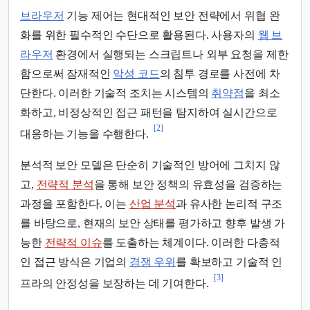
브라우저
기능 제어는 현대적인 보안 전략에서 위협 완
화를 위한 필수적인 수단으로 활용된다. 사용자의
웹 브
라우저
환경에서 실행되는 스크립트나 외부 요청을 제한
함으로써 잠재적인
악성 코드
의 침투 경로를 사전에 차
단한다. 이러한 기술적 조치는 시스템의
취약점
을 최소
화하고, 비정상적인 접근 패턴을 탐지하여 실시간으로
[2]
대응하는 기능을 수행한다.
분석적 보안 모델은 단순히 기술적인 방어에 그치지 않
고,
전략적 분석
을 통해 보안 정책의 유효성을 검증하는
과정을 포함한다. 이는
산업 분석
과 유사한 논리적 구조
를 바탕으로, 현재의 보안 상태를 평가하고 향후 발생 가
능한
전략적 이슈
를 도출하는 체계이다. 이러한 다층적
인 접근 방식은 기업의
경쟁 우위
를 확보하고 기술적 인
[3]
프라의 안정성을 보장하는 데 기여한다.