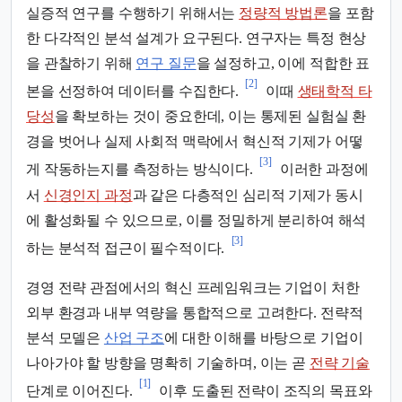
실증적 연구를 수행하기 위해서는
정량적 방법론
을 포함
한 다각적인 분석 설계가 요구된다. 연구자는 특정 현상
을 관찰하기 위해
연구 질문
을 설정하고, 이에 적합한 표
[2]
본을 선정하여 데이터를 수집한다.
이때
생태학적 타
당성
을 확보하는 것이 중요한데, 이는 통제된 실험실 환
경을 벗어나 실제 사회적 맥락에서 혁신적 기제가 어떻
[3]
게 작동하는지를 측정하는 방식이다.
이러한 과정에
서
신경인지 과정
과 같은 다층적인 심리적 기제가 동시
에 활성화될 수 있으므로, 이를 정밀하게 분리하여 해석
[3]
하는 분석적 접근이 필수적이다.
경영 전략 관점에서의 혁신 프레임워크는 기업이 처한
외부 환경과 내부 역량을 통합적으로 고려한다. 전략적
분석 모델은
산업 구조
에 대한 이해를 바탕으로 기업이
나아가야 할 방향을 명확히 기술하며, 이는 곧
전략 기술
[1]
단계로 이어진다.
이후 도출된 전략이 조직의 목표와