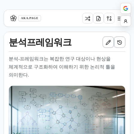
aka.page
AKA.PAGE
분석프레임워크
분석-프레임워크는 복잡한 연구 대상이나 현상을
체계적으로 구조화하여 이해하기 위한 논리적 틀을
의미한다.