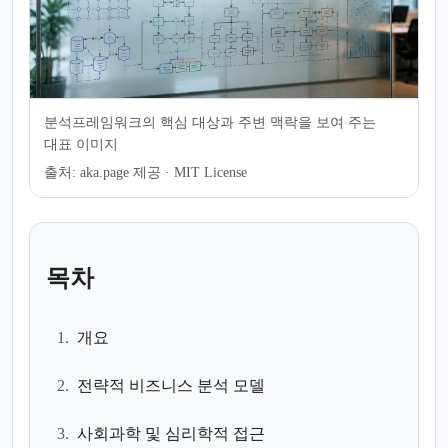
분석프레임워크의 핵심 대상과 주변 맥락을 보여 주는
대표 이미지
출처:
aka.page 제공 · MIT License
목차
1.
개요
2.
전략적 비즈니스 분석 모델
3.
사회과학 및 심리학적 접근