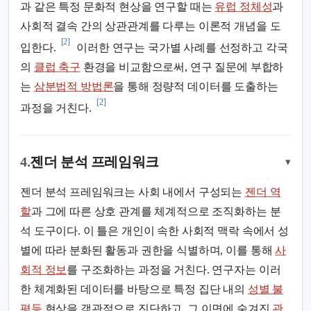
과 같은 특정 문화적 현상을 연구할 때는
유럽 정체성
과
사회적 결속 간의 상관관계를 다루는 이론적 개념을 도
[2]
입한다.
이러한 연구는 국가별 사례를 선정하고 각국
의
클럽 축구
환경을 비교함으로써, 연구 질문에 부합하
는
삼분법적 방법론
을 통해 정량적 데이터를 도출하는
[2]
과정을 거친다.
4.
젠더 분석 프레임워크
▾
젠더 분석 프레임워크는 사회 내에서 구성되는
젠더 역
할
과 그에 따른 상호 관계를 체계적으로 조직화하는 분
석 도구이다. 이 틀은 개인이 속한 사회적 맥락 속에서 성
별에 따라 분화된 활동과 권한을 식별하며, 이를 통해
사
회적 정보
를 구조화하는 과정을 거친다. 연구자는 이러
한 체계화된 데이터를 바탕으로 특정 집단 내의
성별 불
평등
현상을 객관적으로 진단하고, 그 이면에 숨겨진
관