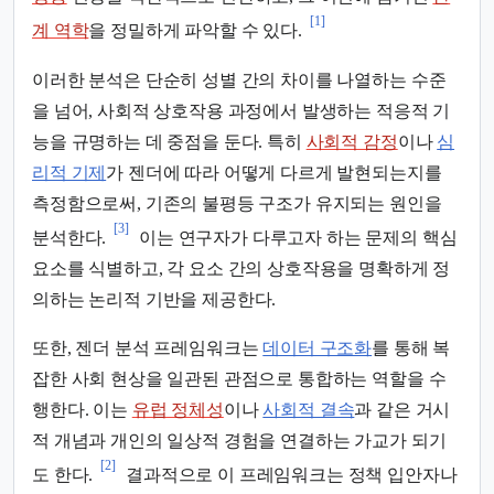
[1]
계 역학
을 정밀하게 파악할 수 있다.
이러한 분석은 단순히 성별 간의 차이를 나열하는 수준
을 넘어, 사회적 상호작용 과정에서 발생하는 적응적 기
능을 규명하는 데 중점을 둔다. 특히
사회적 감정
이나
심
리적 기제
가 젠더에 따라 어떻게 다르게 발현되는지를
측정함으로써, 기존의 불평등 구조가 유지되는 원인을
[3]
분석한다.
이는 연구자가 다루고자 하는 문제의 핵심
요소를 식별하고, 각 요소 간의 상호작용을 명확하게 정
의하는 논리적 기반을 제공한다.
또한, 젠더 분석 프레임워크는
데이터 구조화
를 통해 복
잡한 사회 현상을 일관된 관점으로 통합하는 역할을 수
행한다. 이는
유럽 정체성
이나
사회적 결속
과 같은 거시
적 개념과 개인의 일상적 경험을 연결하는 가교가 되기
[2]
도 한다.
결과적으로 이 프레임워크는 정책 입안자나