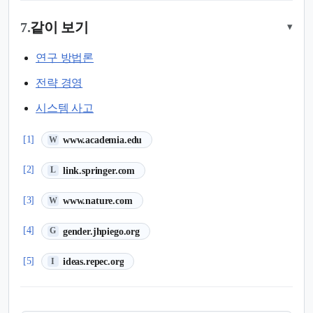
7.
같이 보기
▾
연구 방법론
전략 경영
시스템 사고
(새 탭에서 열림)
[1]
www.academia.edu
W
(새 탭에서 열림)
[2]
link.springer.com
L
(새 탭에서 열림)
[3]
www.nature.com
W
(새 탭에서 열림)
[4]
gender.jhpiego.org
G
(새 탭에서 열림)
[5]
ideas.repec.org
I