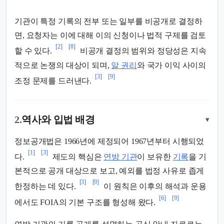
기관이 특정 기록의 전부 또는 일부를 비공개로 결정하
면, 요청자는 이에 대해 이의 신청이나 법적 구제를 검토
[2]
[8]
할 수 있다.
비공개 결정의 범위와 정당성은 지속
적으로 논쟁의 대상이 되며,
알 권리
와 국가 이익 사이의
[3]
[9]
조정 문제를 드러낸다.
2.
역사와 입법 배경
▾
정보공개법은 1966년에 제정되어 1967년부터 시행되었
[1]
[3]
다.
제도의 핵심은
연방 기관
이 보유한
기록
을 기
본적으로 공개 대상으로 보고, 예외를 법정 사유로 좁게
[3]
[9]
한정하는 데 있다.
이 원칙은 이후의 해석과 운용
[6]
[9]
에서도 FOIA의 기본 구조를 형성해 왔다.