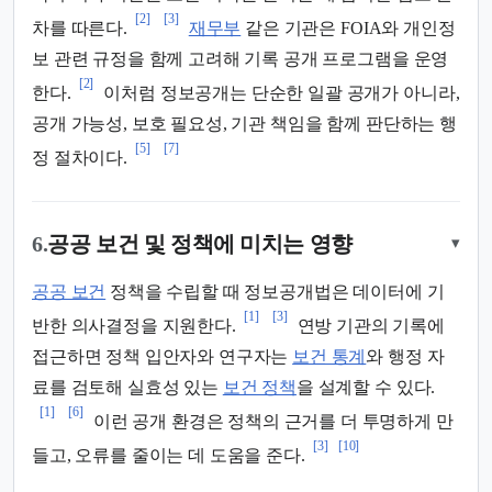
[2]
[3]
차를 따른다.
재무부
같은 기관은 FOIA와 개인정
보 관련 규정을 함께 고려해 기록 공개 프로그램을 운영
[2]
한다.
이처럼 정보공개는 단순한 일괄 공개가 아니라,
공개 가능성, 보호 필요성, 기관 책임을 함께 판단하는 행
[5]
[7]
정 절차이다.
6.
공공 보건 및 정책에 미치는 영향
▾
공공 보건
정책을 수립할 때 정보공개법은 데이터에 기
[1]
[3]
반한 의사결정을 지원한다.
연방 기관의 기록에
접근하면 정책 입안자와 연구자는
보건 통계
와 행정 자
료를 검토해 실효성 있는
보건 정책
을 설계할 수 있다.
[1]
[6]
이런 공개 환경은 정책의 근거를 더 투명하게 만
[3]
[10]
들고, 오류를 줄이는 데 도움을 준다.