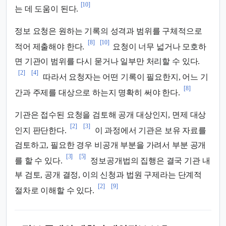
[10]
는 데 도움이 된다.
정보 요청은 원하는 기록의 성격과 범위를 구체적으로
[8]
[10]
적어 제출해야 한다.
요청이 너무 넓거나 모호하
면 기관이 범위를 다시 묻거나 일부만 처리할 수 있다.
[2]
[4]
따라서 요청자는 어떤 기록이 필요한지, 어느 기
[8]
간과 주제를 대상으로 하는지 명확히 써야 한다.
기관은 접수된 요청을 검토해 공개 대상인지, 면제 대상
[2]
[3]
인지 판단한다.
이 과정에서 기관은 보유 자료를
검토하고, 필요한 경우 비공개 부분을 가려서 부분 공개
[3]
[5]
를 할 수 있다.
정보공개법의 집행은 결국 기관 내
부 검토, 공개 결정, 이의 신청과 법원 구제라는 단계적
[2]
[9]
절차로 이해할 수 있다.