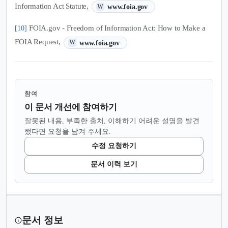
(새 탭에서 열림)
Information Act Statute,
www.foia.gov
W
FOIA.gov - Freedom of Information Act: How to Make a
[10]
(새 탭에서 열림)
FOIA Request,
www.foia.gov
W
참여
이 문서 개선에 참여하기
잘못된 내용, 부족한 출처, 이해하기 어려운 설명을 발견
했다면 요청을 남겨 주세요.
수정 요청하기
문서 이력 보기
문서 정보