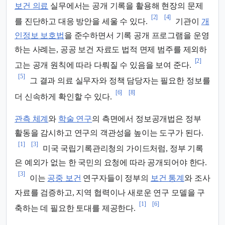
보건 의료
실무에서는 공개 기록을 활용해 현장의 문제
[2]
[4]
를 진단하고 대응 방안을 세울 수 있다.
기관이
개
인정보 보호법
을 준수하면서 기록 공개 프로그램을 운영
하는 사례는, 공공 보건 자료도 법적 면제 범주를 제외하
[2]
고는 공개 원칙에 따라 다뤄질 수 있음을 보여 준다.
[5]
그 결과 의료 실무자와 정책 담당자는 필요한 정보를
[6]
[8]
더 신속하게 확인할 수 있다.
관측 체계
와
학술 연구
의 측면에서 정보공개법은 정부
활동을 감시하고 연구의 객관성을 높이는 도구가 된다.
[1]
[3]
미국 국립기록관리청의 가이드처럼, 정부 기록
은 예외가 없는 한 국민의 요청에 따라 공개되어야 한다.
[3]
이는
공중 보건
연구자들이 정부의
보건 통계
와 조사
자료를 검증하고, 지역 협력이나 새로운 연구 모델을 구
[1]
[6]
축하는 데 필요한 토대를 제공한다.