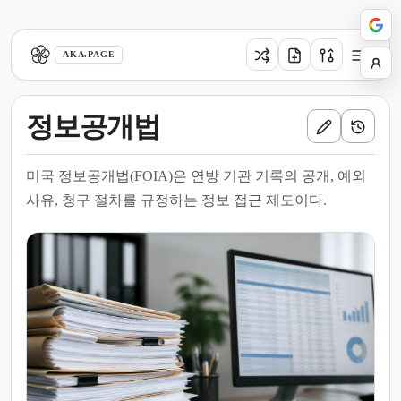
aka.page
AKA.PAGE
정보공개법
미국 정보공개법(FOIA)은 연방 기관 기록의 공개, 예외
사유, 청구 절차를 규정하는 정보 접근 제도이다.