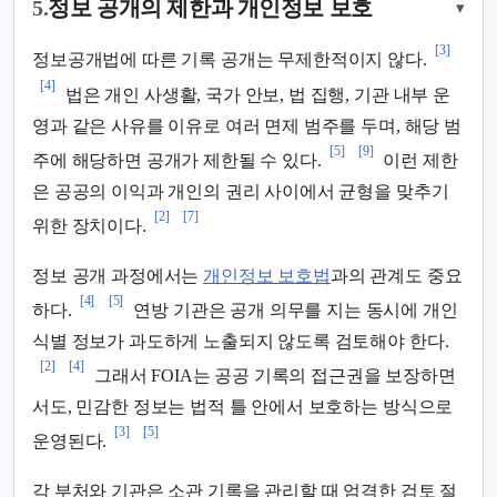
5.
정보 공개의 제한과 개인정보 보호
▾
[3]
정보공개법에 따른 기록 공개는 무제한적이지 않다.
[4]
법은 개인 사생활, 국가 안보, 법 집행, 기관 내부 운
영과 같은 사유를 이유로 여러 면제 범주를 두며, 해당 범
[5]
[9]
주에 해당하면 공개가 제한될 수 있다.
이런 제한
은 공공의 이익과 개인의 권리 사이에서 균형을 맞추기
[2]
[7]
위한 장치이다.
정보 공개 과정에서는
개인정보 보호법
과의 관계도 중요
[4]
[5]
하다.
연방 기관은 공개 의무를 지는 동시에 개인
식별 정보가 과도하게 노출되지 않도록 검토해야 한다.
[2]
[4]
그래서 FOIA는 공공 기록의 접근권을 보장하면
서도, 민감한 정보는 법적 틀 안에서 보호하는 방식으로
[3]
[5]
운영된다.
각 부처와 기관은 소관 기록을 관리할 때 엄격한 검토 절