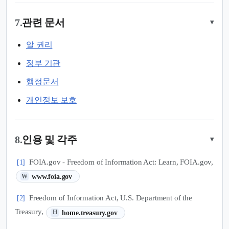
7.
관련 문서
▾
알 권리
정부 기관
행정문서
개인정보 보호
8.
인용 및 각주
▾
FOIA.gov - Freedom of Information Act: Learn, FOIA.gov,
[1]
(새 탭에서 열림)
www.foia.gov
W
Freedom of Information Act, U.S. Department of the
[2]
(새 탭에서 열림)
Treasury,
home.treasury.gov
H