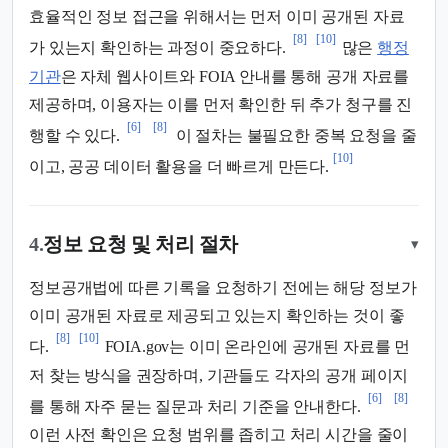
효율적인 정보 접근을 위해서는 먼저 이미 공개된 자료
[8]
[10]
가 있는지 확인하는 과정이 중요하다.
많은
행정
기관
은 자체 웹사이트와 FOIA 안내를 통해 공개 자료를
제공하며, 이용자는 이를 먼저 확인한 뒤 추가 청구를 진
[6]
[8]
행할 수 있다.
이 절차는 불필요한 중복 요청을 줄
[10]
이고, 공공 데이터 활용을 더 빠르게 만든다.
4.
정보 요청 및 처리 절차
▾
정보공개법에 따른 기록을 요청하기 전에는 해당 정보가
이미 공개된 자료로 제공되고 있는지 확인하는 것이 좋
[8]
[10]
다.
FOIA.gov는 이미 온라인에 공개된 자료를 먼
저 찾는 방식을 권장하며, 기관들도 각자의 공개 페이지
[6]
[8]
를 통해 자주 묻는 질문과 처리 기준을 안내한다.
이런 사전 확인은 요청 범위를 좁히고 처리 시간을 줄이