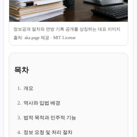
정보공개 절차와 연방 기록 공개를 상징하는 대표 이미지
출처:
aka.page 제공 · MIT License
목차
1.
개요
2.
역사와 입법 배경
3.
법적 목적과 민주적 기능
4.
정보 요청 및 처리 절차