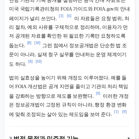
연방 기관의 기록 공개를 설명하는 공식 안내 자료로는
미국 국립기록관리청의 FOIA 가이드와 FOIA.gov의 안내
[3]
[6]
페이지가 널리 쓰인다.
이 자료들은 요청 범위, 처
리 절차, 예외 사유를 구체적으로 정리하며, 이용자가 먼
저 공개된 자료를 확인한 뒤 필요한 기록만 요청하도록
[8]
[10]
돕는다.
그런 점에서 정보공개법은 단순한 법 조
문이 아니라, 실제 청구 실무를 안내하는 운영 체계이기
[8]
[10]
도 하다.
법의 실효성을 높이기 위해 개정도 이루어졌다. 예를 들
어 FOIA 개선법은 공개 지연을 줄이고 기관의 처리 책임
[9]
을 강화하는 방향으로 제도를 보완했다.
이러한 개정
은 정보공개법이 고정된 규칙이 아니라, 행정 환경 변화
[1]
[9]
에 맞춰 조정되는 살아 있는 제도임을 보여 준다.
3.
법적 목적과 민주적 기능
▾