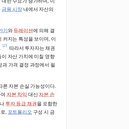
 대한 수요가 증가하며, 이
은
금융 시장
내에서 자산의
만기
와
듀레이션
에 의해 결
 커지는 특성을 보이며, 이
[2]
.
따라서 투자자는 채권
동이 자산 가치에 미칠 영향
성과 가격 결정 과정에서 필
따른 자본 손실 가능성이다.
하여
자본 차익
대신
자본 손
이나
투자 등급 채권
을 포함한
로,
포트폴리오
구성 시 금