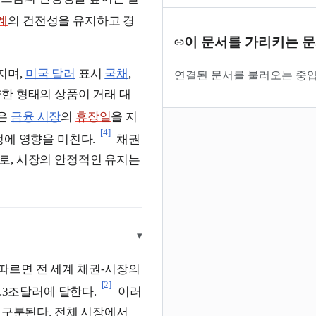
계
의 건전성을 유지하고 경
이 문서를 가리키는 
지며,
미국 달러
표시
국채
,
연결된 문서를 불러오는 중입
한 형태의 상품이 거래 대
국은
금융 시장
의
휴장일
을 지
[4]
정에 영향을 미친다.
채권
로, 시장의 안정적인 유지는
▾
에 따르면 전 세계 채권-시장의
[2]
.3조달러에 달한다.
이러
 구분된다. 전체 시장에서