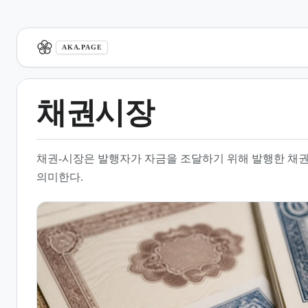
aka.page
AKA.PAGE
채권시장
1.
개요
채권-시장은 발행자가 자금을 조달하기 위해 발행한 채
2.
채권시장의 구성과 규모
의미한다.
3.
채권의 종류와 발행 구조
4.
채권 가격과 금리의 메커니즘
5.
주식시장과의 관계 및 비교
6.
채권 투자 및 운용 전략