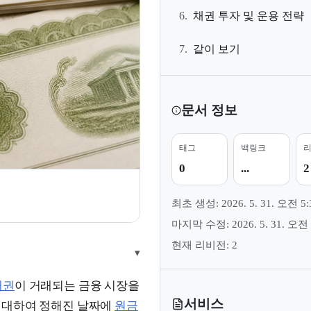
6.
채권 투자 및 운용 전략
7.
같이 보기
문서 정보
태그
백링크
0
...
2
최초 생성: 2026. 5. 31. 오전 5:
마지막 수정: 2026. 5. 31. 오전 
현재 리비전: 2
▾
채권
이 거래되는 금융 시장을
서비스
 대하여 정해진 날짜에
원금