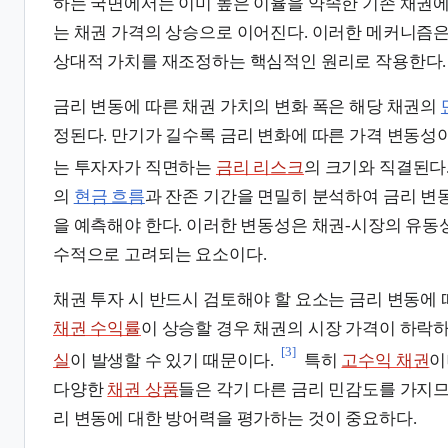
하는 국면에서는 이미 높은 이율을 약속한 기존 채권에
는 채권 가격의 상승으로 이어진다. 이러한 메커니즘
상대적 가치를 재조정하는 핵심적인 원리로 작용한다.
금리 변동에 따른 채권 가치의 변화 폭은 해당 채권의
정된다. 만기가 길수록 금리 변화에 따른 가격 변동성이
는 투자자가 직면하는
금리 리스크
의 크기와 직결된다
의
현금 흐름
과 잔존 기간을 면밀히 분석하여 금리 변
을 예측해야 한다. 이러한 변동성은 채권-시장의 유동
수적으로 고려되는 요소이다.
채권 투자 시 반드시 검토해야 할 요소는 금리 변동에 
채권 수익률
이 상승할 경우 채권의 시장 가격이 하락
[3]
실
이 발생할 수 있기 때문이다.
특히
고수익 채권
다양한
채권 상품
들은 각기 다른 금리 민감도를 가지므
리 변동에 대한 방어력을 평가하는 것이 중요하다.