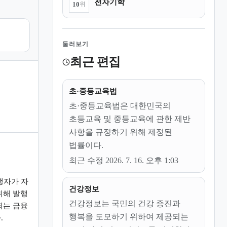
전자기학
10
위
둘러보기
최근 편집
초·중등교육법
초·중등교육법은 대한민국의
초등교육 및 중등교육에 관한 제반
사항을 규정하기 위해 제정된
법률이다.
최근 수정 2026. 7. 16. 오후 1:03
행자가 자
건강정보
위해 발행
건강정보는 국민의 건강 증진과
되는 금융
행복을 도모하기 위하여 제공되는
.