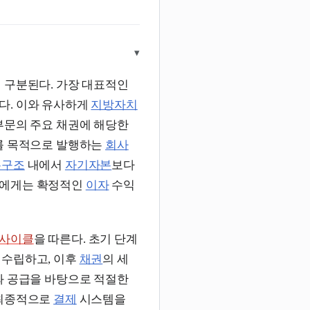
▾
 구분된다. 가장 대표적인
다. 이와 유사하게
지방자치
부문의 주요 채권에 해당한
를 목적으로 발행하는
회사
본구조
내에서
자기자본
보다
자에게는 확정적인
이자
수익
프사이클
을 따른다. 초기 단계
 수립하고, 이후
채권
의 세
와 공급을 바탕으로 적절한
 최종적으로
결제
시스템을