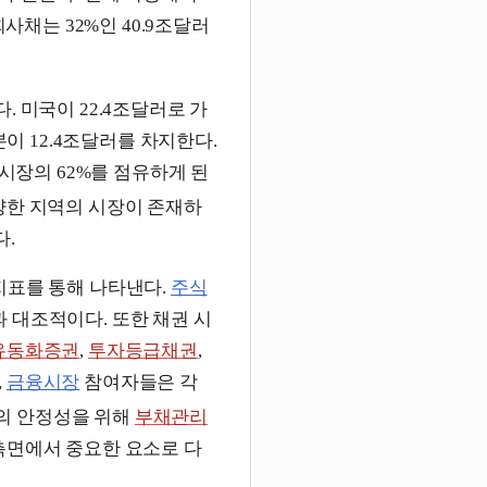
회사채는 32%인 40.9조달러
. 미국이 22.4조달러로 가
본이 12.4조달러를 차지한다.
 시장의 62%를 점유하게 된
양한 지역의 시장이 존재하
다.
지표를 통해 나타낸다.
주식
 대조적이다. 또한 채권 시
유동화증권
,
투자등급채권
,
,
금융시장
참여자들은 각
의 안정성을 위해
부채관리
측면에서 중요한 요소로 다