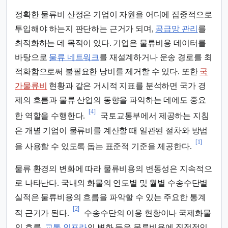
정확한 물류비 산정은 기업이 자원을 어디에 집중적으로
투입해야 하는지 판단하는 근거가 되며,
공급망 관리
를
최적화하는 데 목적이 있다. 기업은 물류비용 데이터를
바탕으로
물류 네트워크
를 재설계하거나 운송 경로를 최
적화함으로써 불필요한 낭비를 제거할 수 있다. 또한
국
가물류비
현황과 같은 거시적 지표를 분석하면 국가 경
제의 흐름과 물류 산업의 동향을 파악하는 데에도 중요
[4]
한 역할을 수행한다.
국토교통부에서 제공하는 지침
은 개별 기업이 물류비를 계산할 때 일관된 절차와 방법
[1]
을 사용할 수 있도록 돕는 표준적 기준을 제공한다.
물류 환경의 변화에 따라 물류비용의 변동성은 지속적으
로 나타난다. 국내외 화물의 연도별 및 월별 수송수단별
실적은 물류비용의 흐름을 파악할 수 있는 주요한 통계
[2]
적 근거가 된다.
수송수단의 이용 현황이나 국제화물
의 흐름,
교통 인프라
의 변화 등은 물류비용에 직접적인