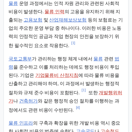
물류
운영 과정에서는 인적 자원 관리와 관련된 사회적
비용이 발생한다.
물류 인력
의 고용을 유지하기 위해 지
출되는
고용보험
및
산업재해보상보험
등의 보험료는 기
업의 주요한 운영 부담 중 하나이다. 이러한 비용은 노동
력의 안정적인 공급과 작업 현장의 안전을 보장하기 위
[1]
한 필수적인 요소로 작용한다.
국토교통부
가 관리하는 행정 체계 내에서
물류
관련
법
령
을 준수하고 이를 처리하는 데에도 행정 비용이 투입
된다. 기업은
기업물류비 산정지침
에 따라 물류 비용을
산출하고 관리해야 하며, 이 과정에서 발생하는 행정적
[1]
절차와 규제 준수 비용이 포함된다.
또한
개발행위허
가
나
건축허가
와 같은 행정적 승인 절차를 이행하는 과
[4]
정에서도 관련 비용이 수반된다.
물류 인프라
의 구축과 확장을 위한 개발 비용 역시 중요
한 사회적 비용의 범주에 속한다.
고속국도
나
고속철도