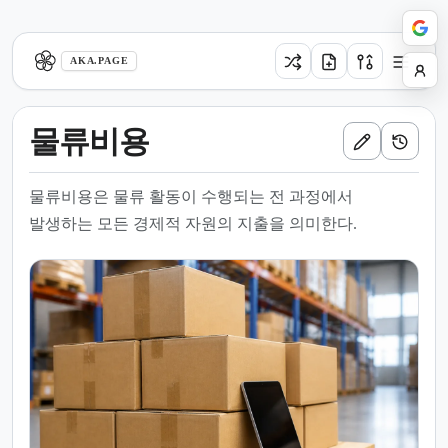
aka.page
AKA.PAGE
물류비용
물류비용은 물류 활동이 수행되는 전 과정에서
발생하는 모든 경제적 자원의 지출을 의미한다.