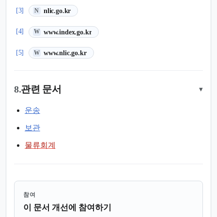
(새 탭에서 열림)
[3]
nlic.go.kr
N
(새 탭에서 열림)
[4]
www.index.go.kr
W
(새 탭에서 열림)
[5]
www.nlic.go.kr
W
8.
관련 문서
▾
운송
보관
물류회계
참여
이 문서 개선에 참여하기