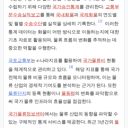
수립하기 위해 다양한
국가승인통계
를 관리한다.
교통부
문수송실적보고
를 통해
국내화물
과
국제화물
의 연도별
[2]
및 월별
수송수단
별 실적을 상세히 기록한다.
이러한
통계 데이터는 화물이 어떤 방식으로 이동하는지에 대한
기초 자료로 활용되며, 물류 흐름의 변화를 추적하는 데
중요한 역할을 수행한다.
국토교통부
는 e-나라지표를 활용하여
국가물류비
현황
[4]
을 체계적으로 관리하고 있다.
해당 지표를 통해 국가
전체의 물류 비용 규모와 흐름을 모니터링하며, 이는 물
류 산업의 경제적 기여도를 분석하는 근거가 된다. 또한
물류단지
의 등록 현황이나
물동량
의 변화를 파악함으로
써 국가 물류 인프라의 효율성을 점검한다.
국가물류정보센터
에서는 물류 산업의 동향을 파악할 수
있는 구체적인 통계 서비스를 제공한다. 최근 3년간의
월