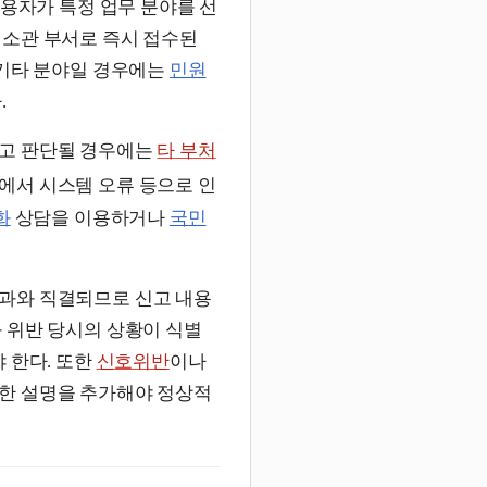
용자가 특정 업무 분야를 선
소관 부서로 즉시 접수된
 기타 분야일 경우에는
민원
.
다고 판단될 경우에는
타 부처
에서 시스템 오류 등으로 인
화
상담을 이용하거나
국민
과와 직결되므로 신고 내용
 위반 당시의 상황이 식별
 한다. 또한
신호위반
이나
세한 설명을 추가해야 정상적