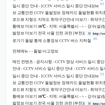
[1]
일시 중단 안내 - [CCTV 서비스 일시 중단 안내](htt
보 교통안전 CCTV 돌발정보 정체카드 돌발현황 위
로드뷰 지형도 지적도 취약구간안내 더보기 - 취약구간
황예보 더보기
10℃
- 지역: 서울특별시 - /- - 강수(설
발정보 더보기 전국 서울 인천 과천 [부천](
(새 탭에서
http://w
H
[6]
로가기 돌발 통제 소통정보 CCTV 버스 지하철
전체메뉴 - - 돌발/사고정보
메인 컨텐츠 - 공지사항 - CCTV 영상 서비스 일시 중단 
안내 - CCTV 서비스 일시 중단 안내 - CCTV 서비스 일
[1]
일시 중단 안내 - [CCTV 서비스 일시 중단 안내](htt
보 교통안전 CCTV 돌발정보 정체카드 돌발현황 위
로드뷰 지형도 지적도 취약구간안내 더보기 - 취약구간
황예보 더보기
10℃
- 지역: 서울특별시 - /- - 강수(설
발정보 더보기 전국 서울 인천 과천 [부천](
(새 탭에서
http://w
H