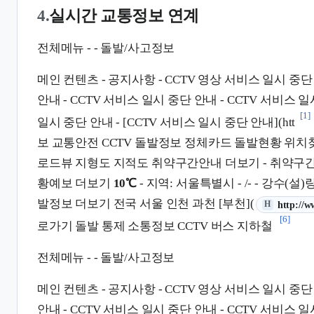
4.
실시간 교통정보 연계
전체메뉴 - - 돌발/사고정보
메인 컨텐츠 - 공지사항 - CCTV 영상 서비스 일시 중단 
안내 - CCTV 서비스 일시 중단 안내 - CCTV 서비스 일
[1]
일시 중단 안내 - [CCTV 서비스 일시 중단 안내](htt
보 교통안전 CCTV 돌발정보 정체카드 돌발현황 위
로드뷰 지형도 지적도 취약구간안내 더보기 - 취약구간
황예보 더보기
10℃
- 지역: 서울특별시 - /- - 강수(설
발정보 더보기 전국 서울 인천 과천 [부천](
(새 탭에서
http://w
H
[6]
로가기 돌발 통제 소통정보 CCTV 버스 지하철
전체메뉴 - - 돌발/사고정보
메인 컨텐츠 - 공지사항 - CCTV 영상 서비스 일시 중단 
안내 - CCTV 서비스 일시 중단 안내 - CCTV 서비스 일