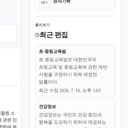
전자기학
10
위
둘러보기
최근 편집
초·중등교육법
초·중등교육법은 대한민국의
초등교육 및 중등교육에 관한 제반
사항을 규정하기 위해 제정된
법률이다.
최근 수정 2026. 7. 16. 오후 1:03
건강정보
경찰청 소
건강정보는 국민의 건강 증진과
 관련 민
행복을 도모하기 위하여 제공되는
합하여 제