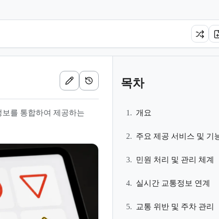
목차
 정보를 통합하여 제공하는
1.
개요
2.
주요 제공 서비스 및 기
3.
민원 처리 및 관리 체계
4.
실시간 교통정보 연계
5.
교통 위반 및 주차 관리